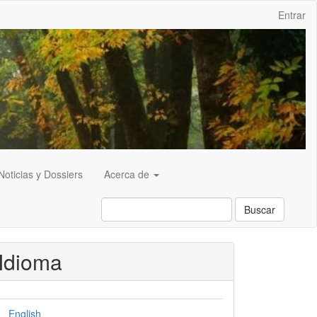
Entrar
Noticias y Dossiers
Acerca de
Buscar
Idioma
English