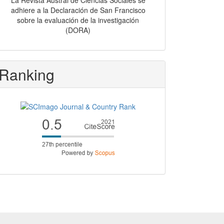
La Revista Austral de Ciencias Sociales se
adhiere a la Declaración de San Francisco
sobre la evaluación de la investigación
(DORA)
Ranking