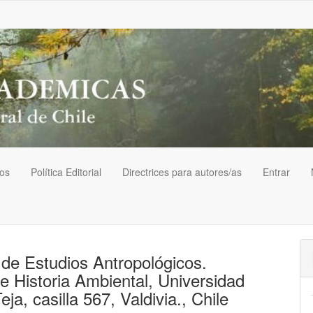
vos
Política Editorial
Directrices para autores/as
Entrar
o de Estudios Antropológicos.
e Historia Ambiental, Universidad
ja, casilla 567, Valdivia., Chile