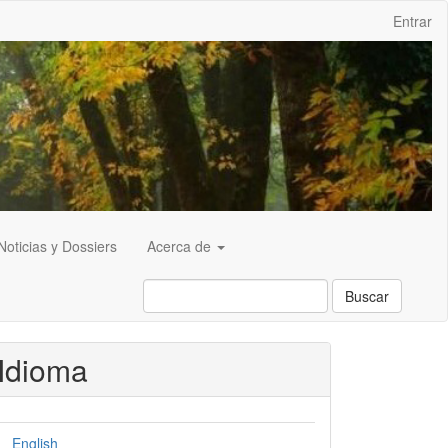
Entrar
Noticias y Dossiers
Acerca de
Buscar
Idioma
English