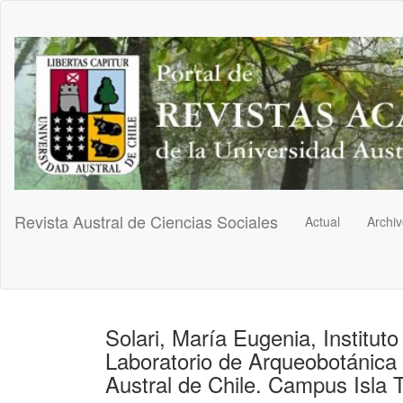
Navegación
principal
Contenido
principal
Barra
lateral
Revista Austral de Ciencias Sociales
Actual
Archi
Solari, María Eugenia, Institut
Laboratorio de Arqueobotánica 
Austral de Chile. Campus Isla Te