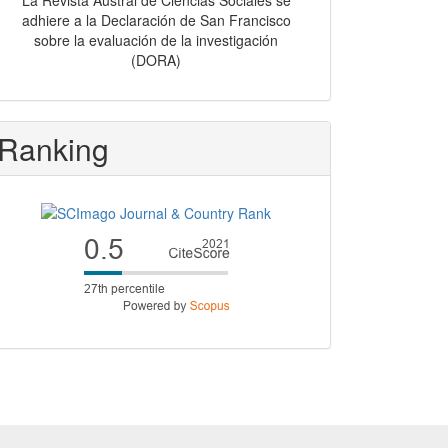
La Revista Austral de Ciencias Sociales se
adhiere a la Declaración de San Francisco
sobre la evaluación de la investigación
(DORA)
Ranking