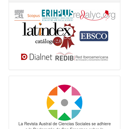
Dora
La Revista Austral de Ciencias Sociales se adhiere