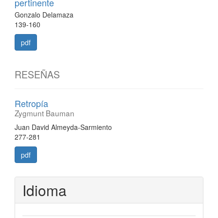
pertinente
Gonzalo Delamaza
139-160
pdf
RESEÑAS
Retropía
Zygmunt Bauman
Juan David Almeyda-Sarmiento
277-281
pdf
Idioma