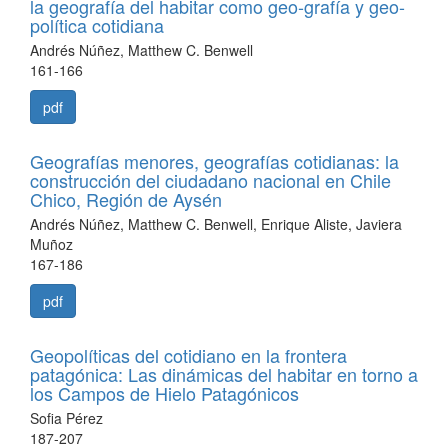
la geografía del habitar como geo-grafía y geo-
política cotidiana
Andrés Núñez, Matthew C. Benwell
161-166
pdf
Geografías menores, geografías cotidianas: la
construcción del ciudadano nacional en Chile
Chico, Región de Aysén
Andrés Núñez, Matthew C. Benwell, Enrique Aliste, Javiera
Muñoz
167-186
pdf
Geopolíticas del cotidiano en la frontera
patagónica: Las dinámicas del habitar en torno a
los Campos de Hielo Patagónicos
Sofia Pérez
187-207