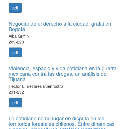
pdf
Negociando el derecho a la ciudad: grafiti en
Bogotá
Alba Griffin
209-229
pdf
Violencia, espacio y vida cotidiana en la guerra
mexicana contra las drogas: un análisis de
Tijuana
Héctor E. Bezares Buenrostro
231-252
pdf
Lo cotidiano como lugar en disputa en los
territorios forestales chilenos. Entre dinámicas
globales, dispositivos estatales y prácticas