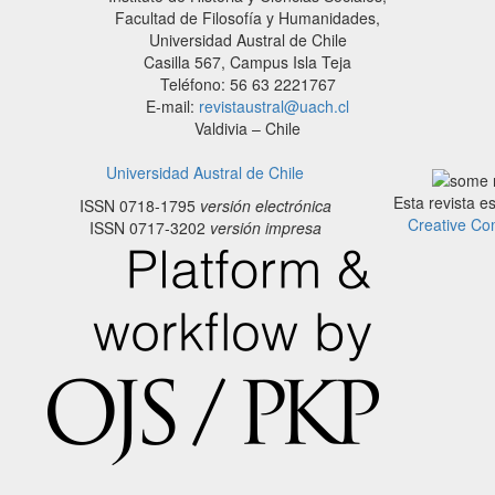
Facultad de Filosofía y Humanidades,
Universidad Austral de Chile
Casilla 567, Campus Isla Teja
Teléfono: 56 63 2221767
E-mail:
revistaustral@uach.cl
Valdivia – Chile
Universidad Austral de Chile
Esta revista e
ISSN 0718-1795
versión electrónica
Creative Co
ISSN 0717-3202
versión impresa