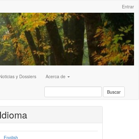
Entrar
Noticias y Dossiers
Acerca de
Buscar
Idioma
English