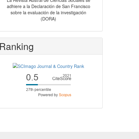
La Revista Austral de Ciencias Sociales se
adhiere a la Declaración de San Francisco
sobre la evaluación de la investigación
(DORA)
Ranking