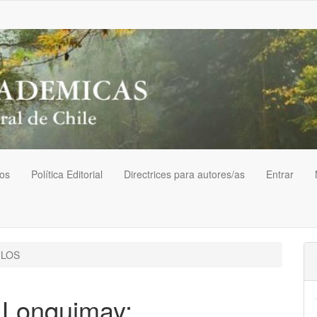
vos
Política Editorial
Directrices para autores/as
Entrar
ULOS
 Lonquimay: