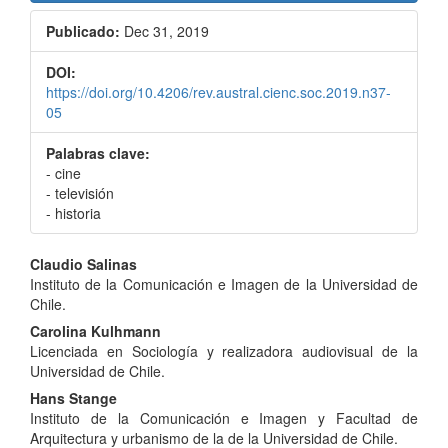
Publicado:
Dec 31, 2019
DOI:
https://doi.org/10.4206/rev.austral.cienc.soc.2019.n37-
05
Palabras clave:
- cine
- televisión
- historia
Contenido
Claudio Salinas
Instituto de la Comunicación e Imagen de la Universidad de
principal
Chile.
del
Carolina Kulhmann
Licenciada en Sociología y realizadora audiovisual de la
artículo
Universidad de Chile.
Hans Stange
Instituto de la Comunicación e Imagen y Facultad de
Arquitectura y urbanismo de la de la Universidad de Chile.