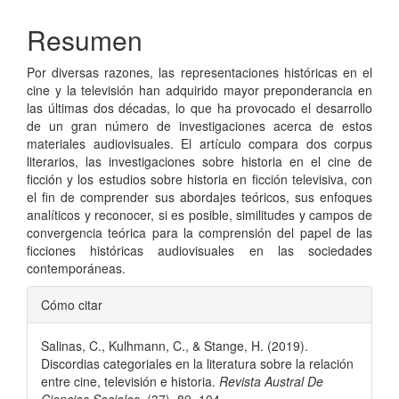
Resumen
Por diversas razones, las representaciones históricas en el
cine y la televisión han adquirido mayor preponderancia en
las últimas dos décadas, lo que ha provocado el desarrollo
de un gran número de investigaciones acerca de estos
materiales audiovisuales. El artículo compara dos corpus
literarios, las investigaciones sobre historia en el cine de
ficción y los estudios sobre historia en ficción televisiva, con
el fin de comprender sus abordajes teóricos, sus enfoques
analíticos y reconocer, si es posible, similitudes y campos de
convergencia teórica para la comprensión del papel de las
ficciones históricas audiovisuales en las sociedades
contemporáneas.
Detalles
Cómo citar
del
Salinas, C., Kulhmann, C., & Stange, H. (2019).
artículo
Discordias categoriales en la literatura sobre la relación
entre cine, televisión e historia.
Revista Austral De