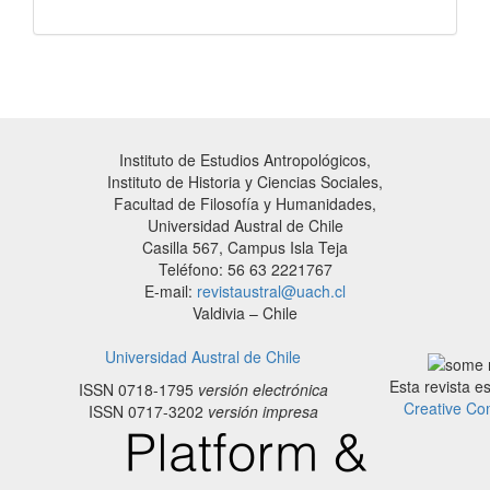
Instituto de Estudios Antropológicos,
Instituto de Historia y Ciencias Sociales,
Facultad de Filosofía y Humanidades,
Universidad Austral de Chile
Casilla 567, Campus Isla Teja
Teléfono: 56 63 2221767
E-mail:
revistaustral@uach.cl
Valdivia – Chile
Universidad Austral de Chile
Esta revista e
ISSN 0718-1795
versión electrónica
Creative Co
ISSN 0717-3202
versión impresa