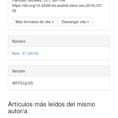
Ciencias Sociales
, (37), 89–104.
https://doi.org/10.4206/rev.austral.cienc.soc.2019.n37-
05
Más formatos de cita
Descargar cita
Número
Núm. 37 (2019)
Sección
ARTÍCULOS
Artículos más leídos del mismo
autor/a