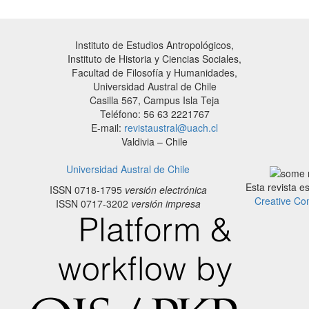
Instituto de Estudios Antropológicos,
Instituto de Historia y Ciencias Sociales,
Facultad de Filosofía y Humanidades,
Universidad Austral de Chile
Casilla 567, Campus Isla Teja
Teléfono: 56 63 2221767
E-mail:
revistaustral@uach.cl
Valdivia – Chile
Universidad Austral de Chile
Esta revista e
ISSN 0718-1795
versión electrónica
Creative Co
ISSN 0717-3202
versión impresa