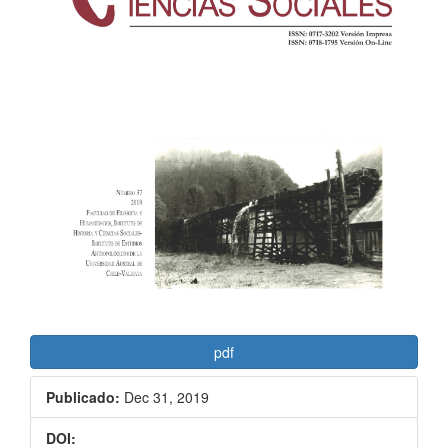
artículo
pdf
Publicado:
Dec 31, 2019
DOI: