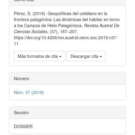
del
Pérez, S. (2019). Geopolíticas del cotidiano en la
artículo
frontera patagónica: Las dinámicas del habitar en torno
a los Campos de Hielo Patagónicos.
Revista Austral De
Ciencias Sociales
, (37), 187–207.
https://doi.org/10.4206/rev.austral.cienc.soc.2019.n37-
11
Más formatos de cita
Descargar cita
Número
Núm. 37 (2019)
Sección
DOSSIER