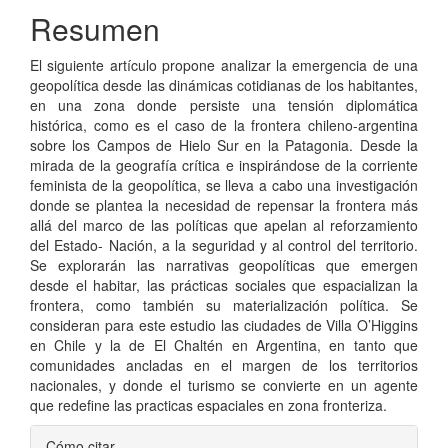
del
Resumen
artículo
El siguiente artículo propone analizar la emergencia de una
geopolítica desde las dinámicas cotidianas de los habitantes,
en una zona donde persiste una tensión diplomática
histórica, como es el caso de la frontera chileno-argentina
sobre los Campos de Hielo Sur en la Patagonia. Desde la
mirada de la geografía crítica e inspirándose de la corriente
feminista de la geopolítica, se lleva a cabo una investigación
donde se plantea la necesidad de repensar la frontera más
allá del marco de las políticas que apelan al reforzamiento
del Estado- Nación, a la seguridad y al control del territorio.
Se explorarán las narrativas geopolíticas que emergen
desde el habitar, las prácticas sociales que espacializan la
frontera, como también su materialización política. Se
consideran para este estudio las ciudades de Villa O’Higgins
en Chile y la de El Chaltén en Argentina, en tanto que
comunidades ancladas en el margen de los territorios
nacionales, y donde el turismo se convierte en un agente
que redefine las practicas espaciales en zona fronteriza.
Detalles
Cómo citar