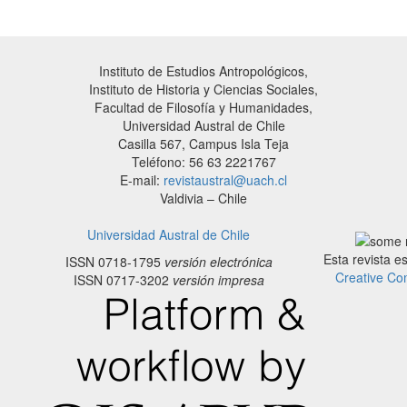
Instituto de Estudios Antropológicos,
Instituto de Historia y Ciencias Sociales,
Facultad de Filosofía y Humanidades,
Universidad Austral de Chile
Casilla 567, Campus Isla Teja
Teléfono: 56 63 2221767
E-mail:
revistaustral@uach.cl
Valdivia – Chile
Universidad Austral de Chile
Esta revista e
ISSN 0718-1795
versión electrónica
Creative Co
ISSN 0717-3202
versión impresa