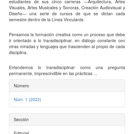
estudiantes de sus cinco carreras —Arquitectura, Artes
Visuales, Artes Musicales y Sonoras, Creación Audiovisual y
Diseño— una serie de cursos de que se dictan cada
semestre dentro de la Línea Vinculante.
Pensamos la formación creativa como un proceso que debe
ir orientado a lo transdisciplinar, en diálogo constante con
otras miradas y lenguajes que trascienden al propio de cada
disciplina.
Entendemos lo transdisciplinar como una pregunta
permanente, imprescindible en las prácticas ...
Detalles
Número
del
Núm. 1 (2022)
artículo
Sección
Editorial