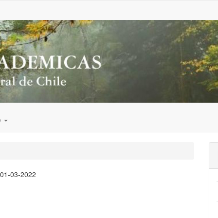
e
:
01-03-2022