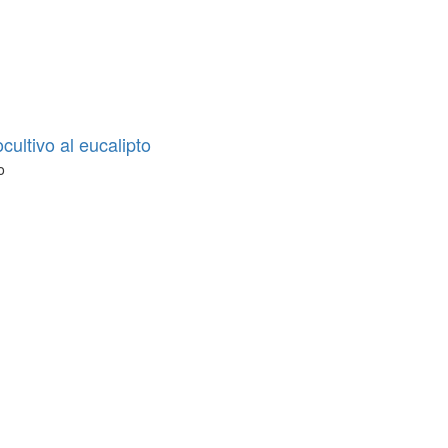
cultivo al eucalipto
o