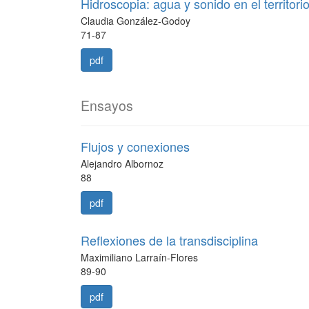
Hidroscopia: agua y sonido en el territori
Claudia González-Godoy
71-87
pdf
Ensayos
Flujos y conexiones
Alejandro Albornoz
88
pdf
Reflexiones de la transdisciplina
Maximiliano Larraín-Flores
89-90
pdf