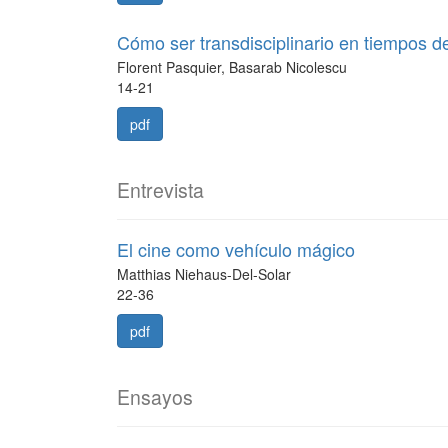
Cómo ser transdisciplinario en tiempos d
Florent Pasquier, Basarab Nicolescu
14-21
pdf
Entrevista
El cine como vehículo mágico
Matthias Niehaus-Del-Solar
22-36
pdf
Ensayos