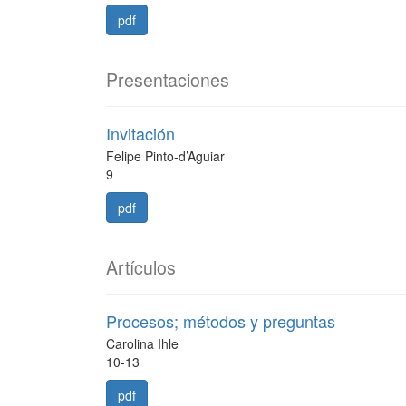
pdf
Presentaciones
Invitación
Felipe Pinto-d’Aguiar
9
pdf
Artículos
Procesos; métodos y preguntas
Carolina Ihle
10-13
pdf