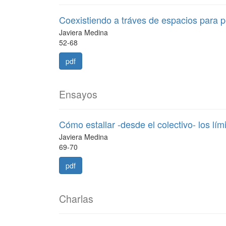
Coexistiendo a tráves de espacios para 
Javiera Medina
52-68
pdf
Ensayos
Cómo estallar -desde el colectivo- los lím
Javiera Medina
69-70
pdf
Charlas