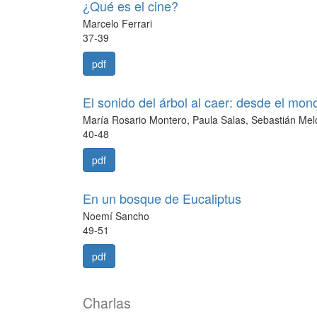
¿Qué es el cine?
Marcelo Ferrari
37-39
pdf
El sonido del árbol al caer: desde el mono
María Rosario Montero, Paula Salas, Sebastián Mel
40-48
pdf
En un bosque de Eucaliptus
Noemí Sancho
49-51
pdf
Charlas