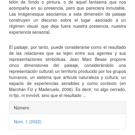
telón de fondo o pintura, o de aquel fantasma que nos
acompaña en su presencia, pero que pareciera inmutable.
Las imágenesque asociamos a esta dimensión de paisaje
construyen un discurso sobre el lugar -asociado a un
régimen visual- que deja fuera nuestra presencia, nuestra
experiencia sensorial.
El paisaje, por tanto, puede considerarse como el resultado
de las relaciones que se tejen entre sus agentes y sus
representaciones simbólicas. Jean Marc Besse propone
cinco dimensiones del paisaje, considerándolo una
representación cultural; un territorio producido por los grupos
humanos; un sistema que articula naturaleza y cultura; un
espacio de experiencias sensibles y como contexto (en
Marchán Fiz y Maderuelo, 2006). Es decir, no algo cerrado,
ni fijo, ni inmóvil, sino que el resultado ...
Detalles
Número
del
Núm. 1 (2022)
artículo