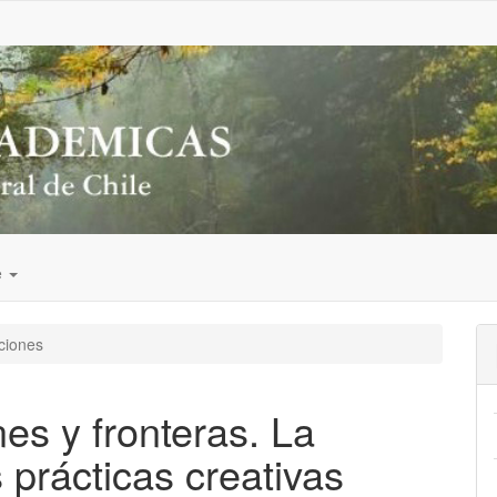
e
ciones
es y fronteras. La
s prácticas creativas