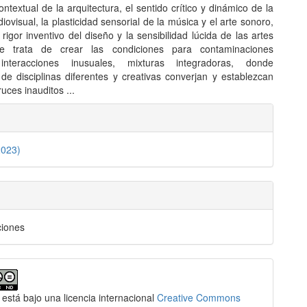
ontextual de la arquitectura, el sentido crítico y dinámico de la
iovisual, la plasticidad sensorial de la música y el arte sonoro,
rigor inventivo del diseño y la sensibilidad lúcida de las artes
Se trata de crear las condiciones para contaminaciones
interacciones inusuales, mixturas integradoras, donde
 de disciplinas diferentes y creativas converjan y establezcan
ruces inauditos ...
les
2023)
lo
ciones
 está bajo una licencia internacional
Creative Commons