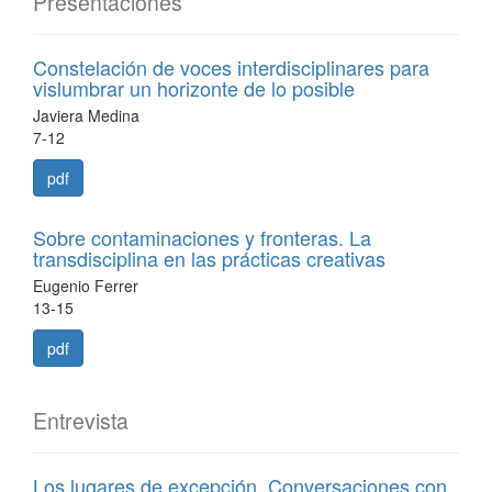
Presentaciones
Constelación de voces interdisciplinares para
vislumbrar un horizonte de lo posible
Javiera Medina
7-12
pdf
Sobre contaminaciones y fronteras. La
transdisciplina en las prácticas creativas
Eugenio Ferrer
13-15
pdf
Entrevista
Los lugares de excepción. Conversaciones con