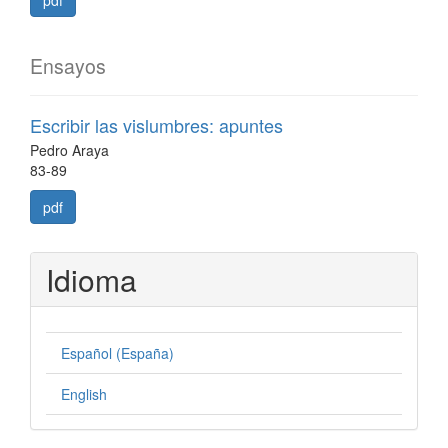
Ensayos
Escribir las vislumbres: apuntes
Pedro Araya
83-89
pdf
Idioma
Español (España)
English