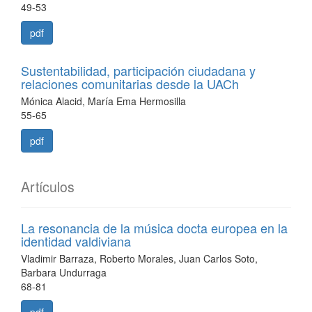
49-53
pdf
Sustentabilidad, participación ciudadana y
relaciones comunitarias desde la UACh
Mónica Alacid, María Ema Hermosilla
55-65
pdf
Artículos
La resonancia de la música docta europea en la
identidad valdiviana
Vladimir Barraza, Roberto Morales, Juan Carlos Soto,
Barbara Undurraga
68-81
pdf