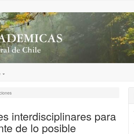
e
ciones
s interdisciplinares para
nte de lo posible