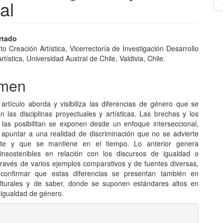
al
nido
rtado
 Creación Artística, Vicerrectoría de Investigación Desarrollo
pal
rtística, Universidad Austral de Chile, Valdivia, Chile.
men
lo
 artículo aborda y visibiliza las diferencias de género que se
n las disciplinas proyectuales y artísticas. Las brechas y los
las posibilitan se exponen desde un enfoque interseccional,
 apuntar a una realidad de discriminación que no se advierte
nte y que se mantiene en el tiempo. Lo anterior genera
 insostenibles en relación con los discursos de igualdad o
través de varios ejemplos comparativos y de fuentes diversas,
 confirmar que estas diferencias se presentan también en
lturales y de saber, donde se suponen estándares altos en
 igualdad de género.
les