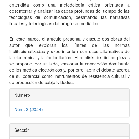
entendida como una metodología crítica orientada a
desenterrar y analizar las capas profundas del tiempo de las
tecnologías de comunicación, desafiando las narrativas
lineales y teleológicas del progreso mediático.
En este marco, el artículo presenta y discute dos obras del
autor que exploran los límites de las normas
institucionalizadas y experimentan con usos alternativos de
la electrónica y la radiodifusión. El análisis de dichas piezas
se propone, por un lado, tensionar la concepción dominante
de los medios electrónicos y, por otro, abrir el debate acerca
de su potencial como instrumentos de resistencia cultural y
de producción de subjetividades.
Detalles
Número
del
Núm. 3 (2024)
artículo
Sección