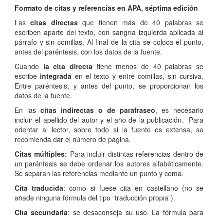
Formato de citas y referencias en APA, séptima edición
Las
citas directas
que tienen más de 40 palabras se
escriben aparte del texto, con sangría izquierda aplicada al
párrafo y sin comillas. Al final de la cita se coloca el punto,
antes del paréntesis, con los datos de la fuente.
Cuando
la cita directa
tiene menos de 40 palabras se
escribe
integrada
en el texto y entre comillas, sin cursiva.
Entre paréntesis, y antes del punto, se proporcionan los
datos de la fuente.
En las
citas indirectas o de parafraseo
, es necesario
incluir el apellido del autor y el año de la publicación. Para
orientar al lector, sobre todo si la fuente es extensa, se
recomienda dar el número de página.
Citas múltiples
:
Para incluir distintas referencias dentro de
un paréntesis se debe ordenar los autores alfabéticamente.
Se separan las referencias mediante un punto y coma.
Cita traducida
: como si fuese cita en castellano (no se
añade ninguna fórmula del tipo “traducción propia”).
Cita secundaria
: se desaconseja su uso. La fórmula para