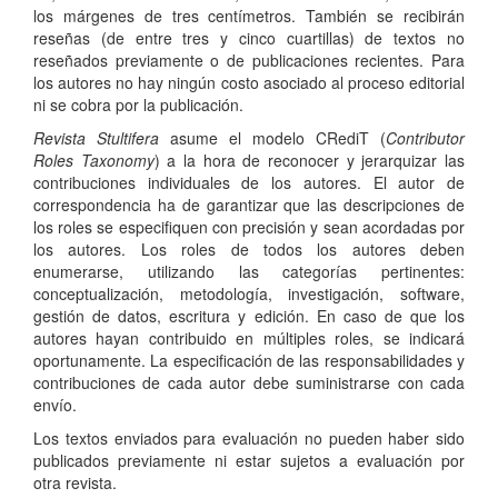
los márgenes de tres centímetros. También se recibirán
reseñas (de entre tres y cinco cuartillas) de textos no
reseñados previamente o de publicaciones recientes. Para
los autores no hay ningún costo asociado al proceso editorial
ni se cobra por la publicación.
Revista Stultifera
asume el modelo CRediT (
Contributor
Roles Taxonomy
) a la hora de reconocer y jerarquizar las
contribuciones individuales de los autores. El autor de
correspondencia ha de garantizar que las descripciones de
los roles se especifiquen con precisión y sean acordadas por
los autores. Los roles de todos los autores deben
enumerarse, utilizando las categorías pertinentes:
conceptualización, metodología, investigación, software,
gestión de datos, escritura y edición. En caso de que los
autores hayan contribuido en múltiples roles, se indicará
oportunamente. La especificación de las responsabilidades y
contribuciones de cada autor debe suministrarse con cada
envío.
Los textos enviados para evaluación no pueden haber sido
publicados previamente ni estar sujetos a evaluación por
otra revista.