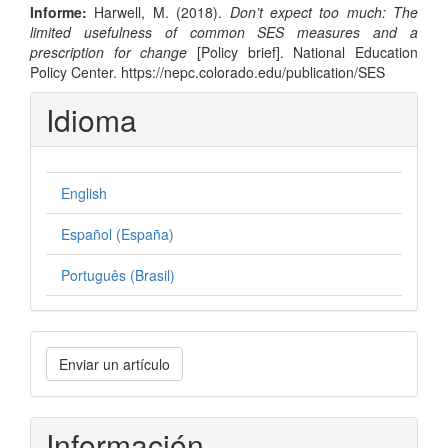
Informe:
Harwell, M. (2018).
Don’t expect too much: The
limited usefulness of common SES measures and a
prescription for change
[Policy brief]. National Education
Policy Center. https://nepc.colorado.edu/publication/SES
Idioma
English
Español (España)
Português (Brasil)
Enviar
Enviar un artículo
un
artículo
Información