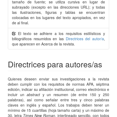
tamaño de fuente; se utiliza cursiva en lugar de
subrayado (excepto en las direcciones URL); y todas
las ilustraciones, figuras y tablas se encuentran
colocadas en los lugares del texto apropiados, en vez
de al final.
El texto se adhiere a los requisitos estilísticos y
biliográficos resumidos en las
Directrices del autor/a
,
que aparecen en Acerca de la revista.
Directrices para autores/as
Quienes deseen enviar sus investigaciones a la revista
deben cumplir con los requisitos de normas APA, séptima
edición, indicar su afiliación institucional, correo electrónico e
incluir un
abstract
y un resumen (de entre 150 y 250
palabras), así como señalar entre tres y cinco palabras
claves en inglés y español. Los trabajos deben tener un
mínimo de 15 cuartillas (hoja tamaño carta) y un máximo de
30, letra
Times New Roman
, interlineado sencillo, con todos