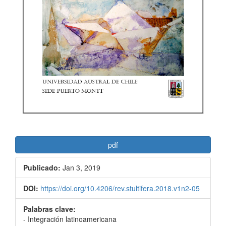
pdf
Publicado:
Jan 3, 2019
DOI:
https://doi.org/10.4206/rev.stultifera.2018.v1n2-05
Palabras clave:
- Integración latinoamericana