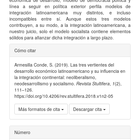
línea a seguir en política exterior perfila modelos de
integración latinoamericana muy distintos, e incluso
incompatibles entre sí. Aunque estos tres modelos
contribuyen, a su modo, a la integración latinoamericana, a
nuestro juicio, solo el modelo socialista contiene elementos
sólidos para afianzar dicha integración a largo plazo.
Detalles
Cómo citar
del
Armesilla Conde, S. (2019). Las tres vertientes del
artículo
desarrollo económico latinoamericano y su influencia en
la integración continental: neoliberalismo,
neodesarrollismo y socialismo.
Revista Stultifera
,
1
(2),
111–126.
https://doi.org/10.4206/rev.stultifera.2018.v1n2-05
Más formatos de cita
Descargar cita
Número