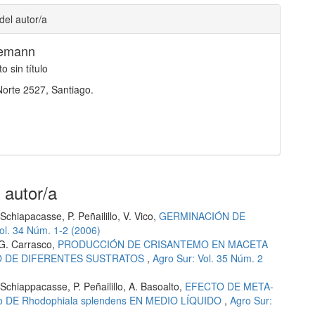
del autor/a
demann
 sin título
orte 2527, Santiago.
 autor/a
chiapacasse, P. Peñailillo, V. Vico,
GERMINACIÓN DE
ol. 34 Núm. 1-2 (2006)
 G. Carrasco,
PRODUCCIÓN DE CRISANTEMO EN MACETA
O DE DIFERENTES SUSTRATOS
,
Agro Sur: Vol. 35 Núm. 2
Schiappacasse, P. Peñailillo, A. Basoalto,
EFECTO DE META-
 DE Rhodophiala splendens EN MEDIO LÍQUIDO
,
Agro Sur: