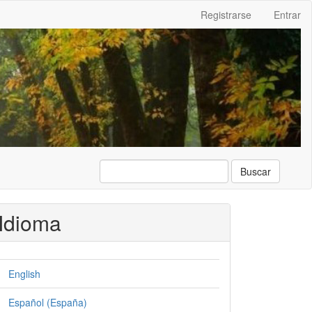
Registrarse
Entrar
Buscar
Idioma
English
Español (España)