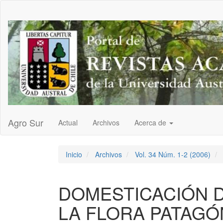
Navegación
principal
Contenido
principal
Barra
lateral
Agro Sur
Actual
Archivos
Acerca de
Inicio
Archivos
Vol. 34 Núm. 1-2 (2006)
DOMESTICACIÓN D
LA FLORA PATAGÓ