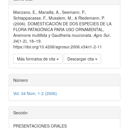
del
Manzano, E., Mansilla, A., Seemann, P.,
artículo
Schiappacasse, F., Musalem, M., & Riedemann, P.
(2006). DOMESTICACIÓN DE DOS ESPECIES DE LA
FLORA PATAGÓNICA PARA USO ORNAMENTAL,
Anemone multifida y Gaultheria mucronata.
Agro Sur
,
34
(1-2), 18–19.
https://doi.org/10.4206/agrosur.2006.v34n1-2-11
Más formatos de cita
Descargar cita
Número
Vol. 34 Núm. 1-2 (2006)
Sección
PRESENTACIONES ORALES