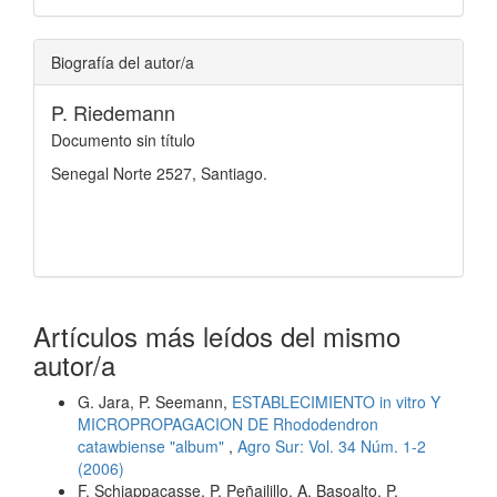
Biografía del autor/a
P. Riedemann
Documento sin título
Senegal Norte 2527, Santiago.
Artículos más leídos del mismo
autor/a
G. Jara, P. Seemann,
ESTABLECIMIENTO in vitro Y
MICROPROPAGACION DE Rhododendron
catawbiense "album"
,
Agro Sur: Vol. 34 Núm. 1-2
(2006)
F. Schiappacasse, P. Peñailillo, A. Basoalto, P.