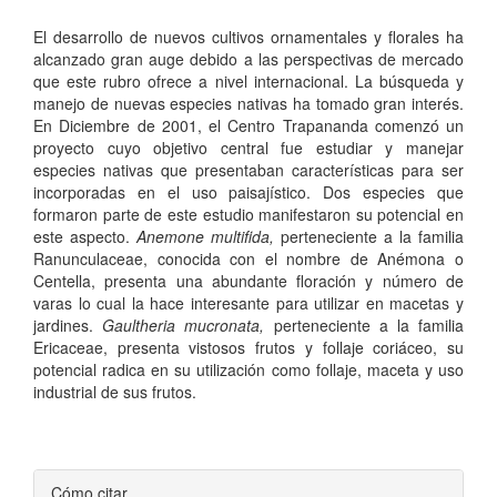
El desarrollo de nuevos cultivos ornamentales y florales ha
alcanzado gran auge debido a las perspectivas de mercado
que este rubro ofrece a nivel internacional. La búsqueda y
manejo de nuevas especies nativas ha tomado gran interés.
En Diciembre de 2001, el Centro Trapananda comenzó un
proyecto cuyo objetivo central fue estudiar y manejar
especies nativas que presentaban características para ser
incorporadas en el uso paisajístico. Dos especies que
formaron parte de este estudio manifestaron su potencial en
este aspecto.
Anemone multifida,
perteneciente a la familia
Ranunculaceae, conocida con el nombre de Anémona o
Centella, presenta una abundante floración y número de
varas lo cual la hace interesante para utilizar en macetas y
jardines.
Gaultheria mucronata,
perteneciente a la familia
Ericaceae, presenta vistosos frutos y follaje coriáceo, su
potencial radica en su utilización como follaje, maceta y uso
industrial de sus frutos.
Detalles
Cómo citar