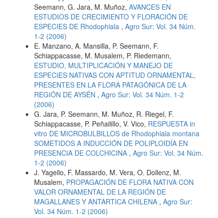
Seemann, G. Jara, M. Muñoz,
AVANCES EN
ESTUDIOS DE CRECIMIENTO Y FLORACIÓN DE
ESPECIES DE Rhodophiala
,
Agro Sur: Vol. 34 Núm.
1-2 (2006)
E. Manzano, A. Mansilla, P. Seemann, F.
Schiappacasse, M. Musalem, P. Riedemann,
ESTUDIO, MULTIPLICACIÓN Y MANEJO DE
ESPECIES NATIVAS CON APTITUD ORNAMENTAL,
PRESENTES EN LA FLORA PATAGÓNICA DE LA
REGIÓN DE AYSÉN
,
Agro Sur: Vol. 34 Núm. 1-2
(2006)
G. Jara, P. Seemann, M. Muñoz, R. Riegel, F.
Schiappacasse, P. Peñailillo, V. Vico,
RESPUESTA in
vitro DE MICROBULBILLOS de Rhodophiala montana
SOMETIDOS A INDUCCIÓN DE POLIPLOIDÍA EN
PRESENCIA DE COLCHICINA
,
Agro Sur: Vol. 34 Núm.
1-2 (2006)
J. Yagello, F. Massardo, M. Vera, O. Dollenz, M.
Musalem,
PROPAGACIÓN DE FLORA NATIVA CON
VALOR ORNAMENTAL DE LA REGIÓN DE
MAGALLANES Y ANTARTICA CHILENA
,
Agro Sur:
Vol. 34 Núm. 1-2 (2006)