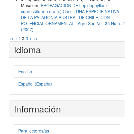
Musalem,
PROPAGACIÓN DE Lepidophyllum
cupressiforme (Lam.) Cass., UNA ESPECIE NATIVA
DE LA PATAGONIA AUSTRAL DE CHILE, CON
POTENCIAL ORNAMENTAL
,
Agro Sur: Vol. 35 Núm. 2
(2007)
<<
<
1
2
3
>
>>
Idioma
English
Español (España)
Información
Para lectores/as