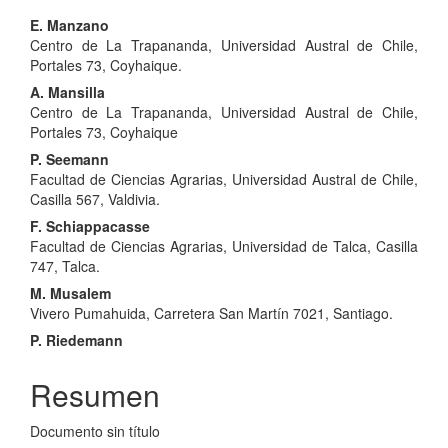
Contenido
E. Manzano
Centro de La Trapananda, Universidad Austral de Chile,
principal
Portales 73, Coyhaique.
del
A. Mansilla
Centro de La Trapananda, Universidad Austral de Chile,
artículo
Portales 73, Coyhaique
P. Seemann
Facultad de Ciencias Agrarias, Universidad Austral de Chile,
Casilla 567, Valdivia.
F. Schiappacasse
Facultad de Ciencias Agrarias, Universidad de Talca, Casilla
747, Talca.
M. Musalem
Vivero Pumahuida, Carretera San Martín 7021, Santiago.
P. Riedemann
Resumen
Documento sin título