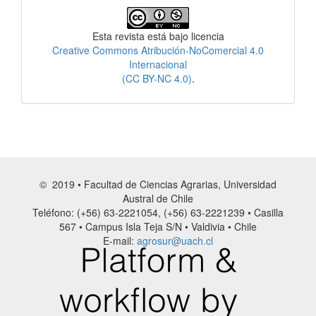
Licencia
Esta revista está bajo licencia
Creative Commons Atribución-NoComercial 4.0
Internacional
(CC BY-NC 4.0)
.
© 2019 • Facultad de Ciencias Agrarias, Universidad
Austral de Chile
Teléfono: (+56) 63-2221054, (+56) 63-2221239 • Casilla
567 • Campus Isla Teja S/N • Valdivia • Chile
E-mail:
agrosur@uach.cl