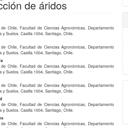
cción de áridos
nido
 de Chile, Facultad de Ciencias Agronómicas, Departamento
pal
a y Suelos. Casilla 1004, Santiago, Chile.
 de Chile, Facultad de Ciencias Agronómicas, Departamento
lo
a y Suelos. Casilla 1004, Santiago, Chile.
va
 de Chile, Facultad de Ciencias Agronómicas, Departamento
a y Suelos. Casilla 1004, Santiago, Chile.
 de Chile, Facultad de Ciencias Agronómicas, Departamento
a y Suelos. Casilla 1004, Santiago, Chile.
nd
 de Chile, Facultad de Ciencias Agronómicas, Departamento
a y Suelos. Casilla 1004, Santiago, Chile.
es
 de Chile, Facultad de Ciencias Agronómicas, Departamento