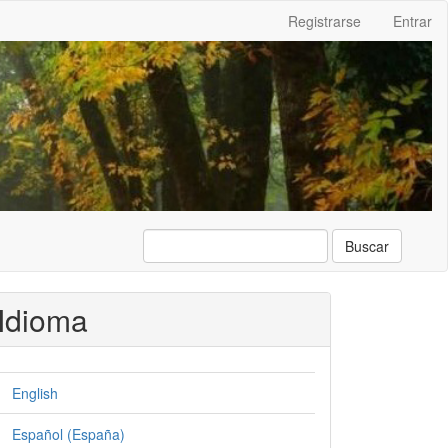
Registrarse
Entrar
Buscar
Idioma
English
Español (España)