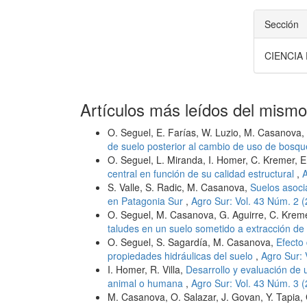
Sección
CIENCIA
Artículos más leídos del mismo
O. Seguel, E. Farías, W. Luzio, M. Casanova, I
de suelo posterior al cambio de uso de bosqu
O. Seguel, L. Miranda, I. Homer, C. Kremer, E
central en función de su calidad estructural
,
A
S. Valle, S. Radic, M. Casanova,
Suelos asoci
en Patagonia Sur
,
Agro Sur: Vol. 43 Núm. 2 
O. Seguel, M. Casanova, G. Aguirre, C. Kreme
taludes en un suelo sometido a extracción de
O. Seguel, S. Sagardía, M. Casanova,
Efecto
propiedades hidráulicas del suelo
,
Agro Sur: 
I. Homer, R. Villa,
Desarrollo y evaluación de
animal o humana
,
Agro Sur: Vol. 43 Núm. 3 
M. Casanova, O. Salazar, J. Govan, Y. Tapia, 