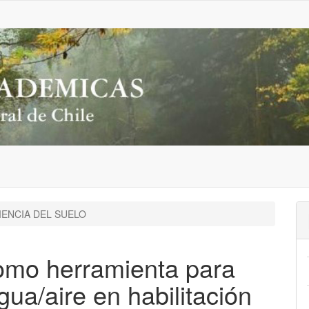
IENCIA DEL SUELO
omo herramienta para
gua/aire en habilitación