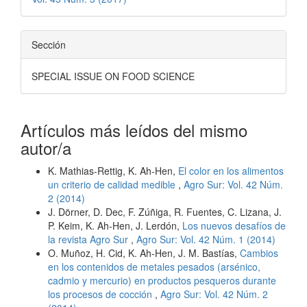
Sección
SPECIAL ISSUE ON FOOD SCIENCE
Artículos más leídos del mismo
autor/a
K. Mathias-Rettig, K. Ah-Hen,
El color en los alimentos
un criterio de calidad medible
,
Agro Sur: Vol. 42 Núm.
2 (2014)
J. Dörner, D. Dec, F. Zúñiga, R. Fuentes, C. Lizana, J.
P. Keim, K. Ah-Hen, J. Lerdón,
Los nuevos desafíos de
la revista Agro Sur
,
Agro Sur: Vol. 42 Núm. 1 (2014)
O. Muñoz, H. Cid, K. Ah-Hen, J. M. Bastías,
Cambios
en los contenidos de metales pesados (arsénico,
cadmio y mercurio) en productos pesqueros durante
los procesos de cocción
,
Agro Sur: Vol. 42 Núm. 2