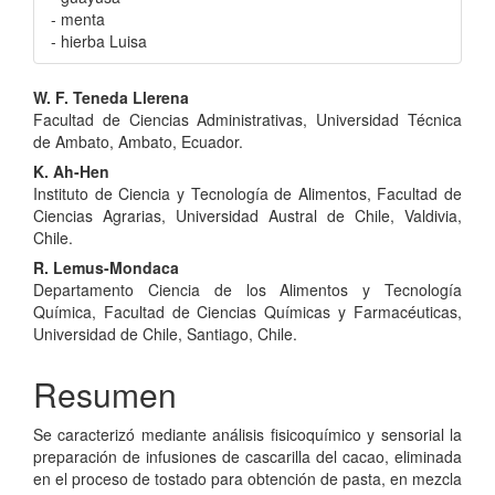
- menta
- hierba Luisa
Contenido
W. F. Teneda Llerena
Facultad de Ciencias Administrativas, Universidad Técnica
principal
de Ambato, Ambato, Ecuador.
del
K. Ah-Hen
Instituto de Ciencia y Tecnología de Alimentos, Facultad de
artículo
Ciencias Agrarias, Universidad Austral de Chile, Valdivia,
Chile.
R. Lemus-Mondaca
Departamento Ciencia de los Alimentos y Tecnología
Química, Facultad de Ciencias Químicas y Farmacéuticas,
Universidad de Chile, Santiago, Chile.
Resumen
Se caracterizó mediante análisis fisicoquímico y sensorial la
preparación de infusiones de cascarilla del cacao, eliminada
en el proceso de tostado para obtención de pasta, en mezcla