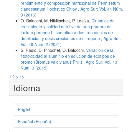
rendimiento y composición nutricional de Pennisetum
clandestinum Hochst.ex Chiov
,
Agro Sur: Vol. 44 Núm.
3 (2016)
O. Balocchi, M. Niklitschek, P. Loaiza,
Dinámica de
crecimiento y calidad nutritiva de una pradera de
Lolium perenne L. sometida a dos frecuencias de
defoliación y dosis crecientes de nitrógeno
,
Agro Sur:
Vol. 49 Núm. 2 (2021)
S. Radic, D. Pinochet, O. Balocchi,
Variación de la
fitotoxicidad al aluminio en solución de ecotipos de
bromo (Bromus valdivianus Phil.)
,
Agro Sur: Vol. 43
Núm. 3 (2015)
1
2
>
>>
Idioma
English
Español (España)