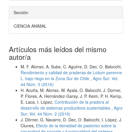
Sección
CIENCIA ANIMAL
Artículos más leídos del mismo
autor/a
M. F. Alonso, A. Sube, C. Aguirre, D. Dec, O. Balocchi,
Rendimiento y calidad de praderas de Lolium perenne
L. bajo riego en la Zona Sur de Chile
,
Agro Sur: Vol.
44 Núm. 3 (2016)
H. Acuña, M. Alonso, W. Ayala, O. Balocchi, J. Dorner,
P. Flores, A. Hernández-Garay, J. P. Keim, P. H. Kemp,
E. Laca, I. López,
Contribución de la pradera al
desarrollo de sistemas productivos sustentables
,
Agro
Sur: Vol. 44 Núm. 2 (2016)
J. Dörner, G. Navarro, D. Dec, O. Balocchi, I. López, J.
Clunes,
Efecto de la densidad de pastoreo sobre la
capacidad de soporte y funcionalidad del sistema