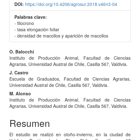
DOI:
https://doi.org/10.4206/agrosur.2018.v46n3-04
Palabras clave:
- filocrono
- tasa elongación foliar
- densidad de macollos y aparición de macollos
Contenido
O. Balocchi
Instituto de Producción Animal, Facultad de Ciencias
principal
Agrarias, Universidad Austral de Chile, Casilla 567, Valdivia.
del
J. Castro
Escuela de Graduados, Facultad de Ciencias Agrarias,
artículo
Universidad Austral de Chile, Casilla 567, Valdivia.
M. Alonso
Instituto de Producción Animal, Facultad de Ciencias
Agrarias, Universidad Austral de Chile, Casilla 567, Valdivia.
Resumen
El estudio se realizó en otoño-invierno, en la ciudad de