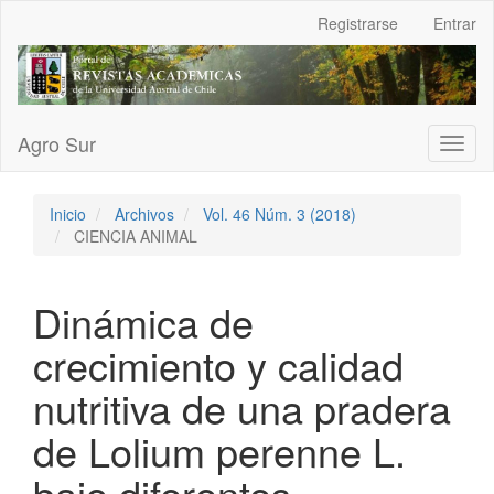
Navegación
Registrarse
Entrar
principal
Contenido
principal
Barra
lateral
Agro Sur
Toggl
naviga
Inicio
Archivos
Vol. 46 Núm. 3 (2018)
CIENCIA ANIMAL
Dinámica de
crecimiento y calidad
nutritiva de una pradera
de Lolium perenne L.
bajo diferentes