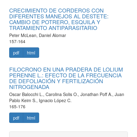
CRECIMIENTO DE CORDEROS CON
DIFERENTES MANEJOS AL DESTETE:
CAMBIO DE POTRERO, ESQUILA Y
TRATAMIENTO ANTIPARASITARIO
Peter McLean, Daniel Alomar
157-164
pdf
html
FILOCRONO EN UNA PRADERA DE LOLIUM
PERENNE L.: EFECTO DE LA FRECUENCIA
DE DEFOLIACIÓN Y FERTILIZACIÓN
NITROGENADA
Oscar Balocchi L., Carolina Solis O., Jonathan Poff A., Juan
Pablo Keim S., Ignacio López C.
165-176
pdf
html