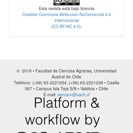
Esta revista está bajo licencia
Creative Commons Atribución-NoComercial 4.0
Internacional
(CC BY-NC 4.0)
.
© 2019 • Facultad de Ciencias Agrarias, Universidad
Austral de Chile
Teléfono: (+56) 63-2221054, (+56) 63-2221239 • Casilla
567 • Campus Isla Teja S/N • Valdivia • Chile
E-mail:
agrosur@uach.cl