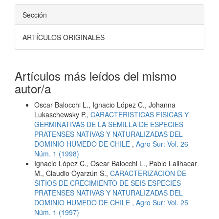
Sección
ARTÍCULOS ORIGINALES
Artículos más leídos del mismo
autor/a
Oscar Balocchi L., Ignacio López C., Johanna
Lukaschewsky P.,
CARACTERISTICAS FISICAS Y
GERMINATIVAS DE LA SEMILLA DE ESPECIES
PRATENSES NATIVAS Y NATURALIZADAS DEL
DOMINIO HUMEDO DE CHILE
,
Agro Sur: Vol. 26
Núm. 1 (1998)
Ignacio López C., Osear Balocchi L., Pablo Lailhacar
M., Claudio Oyarzún S.,
CARACTERIZACION DE
SITIOS DE CRECIMIENTO DE SEIS ESPECIES
PRATENSES NATIVAS Y NATURALIZADAS DEL
DOMINIO HUMEDO DE CHILE
,
Agro Sur: Vol. 25
Núm. 1 (1997)