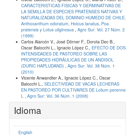
CARACTERISTICAS FISICAS Y GERMINATIVAS DE
LA SEMILLA DE ESPECIES PRATENSES NATIVAS Y
NATURALIZADAS DEL DOMINIO HUMEDO DE CHILE.
Anthoxanthum odoratum, Holcus lanatus, Poa
pratensis y Lotus uliginosus
,
Agro Sur: Vol. 27 Núm. 2
(1999)
Carlos Alarcón V., José Dörner F., Dorota Dec B.,
Oscar Balocchi L., Ignacio López C.,
EFECTO DE DOS
INTENSIDADES DE PASTOREO SOBRE LAS
PROPIEDADES HIDRÁULICAS DE UN ANDISOL
(DURIC HAPLUDAND)
,
Agro Sur: Vol. 38 Núm. 1
(2010)
Vicente Anwandter A., Ignacio López C., Oscar
Balocchi L.,
SELECTIVIDAD DE VACAS LECHERAS
EN PASTOREO POR CULTIVARES DE Lolium perenne
L
,
Agro Sur: Vol. 36 Núm. 1 (2008)
Idioma
English