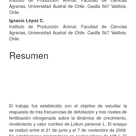
Agrarias, Universidad Austral de Chile. Casilla 567 Valdivia,
Chile.
Ignacio López C.
Instituto de Producción Animal, Facultad de Ciencias
Agrarias, Universidad Austral de Chile. Casilla 567 Valdivia,
Chile.
Resumen
El trabajo fue establecido con el objetivo de estudiar la
respuesta de tres frecuencias de defoliación y tres niveles de
fertilización nitrogenada sobre la dinámica de crecimiento,
rendimiento y valor nutritivo de
Lolium perenne
L. El ensayo
se realizó entre el 21 de junio y el 7 de noviembre de 2008.
Se establecieron minipraderas en contenedores de 125 L. El