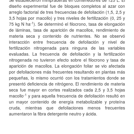
diseño experimental fue de bloques completos al azar con
arreglo factorial de tres frecuencias de defoliación (1,5, 2,5 y
3,5 hojas por macollo) y tres niveles de fertilización (0, 25 y
-1
75 kg N ha
). Se determinó el filocrono, tasa de elongación
de láminas, tasa de aparición de macollos, rendimiento de
materia seca y contenido de nutrientes. No se observó
interacción entre frecuencia de defoliación y nivel de
fertilización nitrogenada para ninguna de las variables
evaluadas. La frecuencia de defoliación y la fertilización
nitrogenada no tuvieron efecto sobre el filocrono y tasa de
aparición de macollos. La elongación foliar se vio afectada
por defoliaciones más frecuentes resultando en plantas más
pequeñas, lo mismo ocurrió con los tratamientos donde se
presentó deficiencia de nitrógeno. El rendimiento de materia
seca fue mayor en cortes realizados cada 2,5 y 3,5 hojas
-1
macollo
y para aquella frecuencia de defoliación resultó en
un mayor contenido de energía metabolizable y proteína
cruda, mientras que defoliaciones menos frecuentes
aumentaron la fibra detergente neutro y ácida.