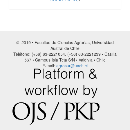
© 2019 • Facultad de Ciencias Agrarias, Universidad
Austral de Chile
Teléfono: (+56) 63-2221054, (+56) 63-2221239 • Casilla
567 • Campus Isla Teja S/N • Valdivia • Chile
E-mail:
agrosur@uach.cl