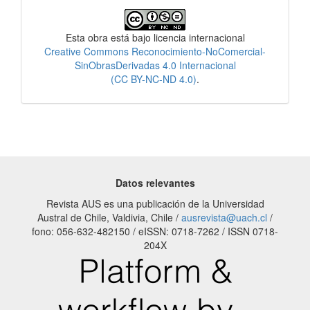
Licencia
Esta obra está bajo licencia internacional
Creative Commons Reconocimiento-NoComercial-
SinObrasDerivadas 4.0 Internacional
(CC BY-NC-ND 4.0)
.
Datos relevantes
Revista AUS es una publicación de la Universidad
Austral de Chile, Valdivia, Chile /
ausrevista@uach.cl
/
fono: 056-632-482150 / eISSN: 0718-7262 / ISSN 0718-
204X