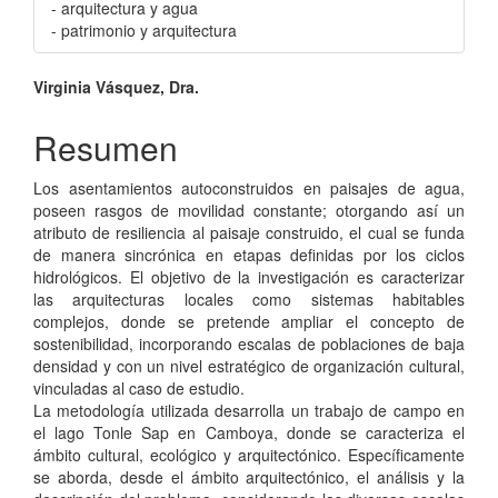
- arquitectura y agua
- patrimonio y arquitectura
Contenido
Virginia Vásquez, Dra.
principal
Resumen
del
Los asentamientos autoconstruidos en paisajes de agua,
artículo
poseen rasgos de movilidad constante; otorgando así un
atributo de resiliencia al paisaje construido, el cual se funda
de manera sincrónica en etapas definidas por los ciclos
hidrológicos. El objetivo de la investigación es caracterizar
las arquitecturas locales como sistemas habitables
complejos, donde se pretende ampliar el concepto de
sostenibilidad, incorporando escalas de poblaciones de baja
densidad y con un nivel estratégico de organización cultural,
vinculadas al caso de estudio.
La metodología utilizada desarrolla un trabajo de campo en
el lago Tonle Sap en Camboya, donde se caracteriza el
ámbito cultural, ecológico y arquitectónico. Específicamente
se aborda, desde el ámbito arquitectónico, el análisis y la