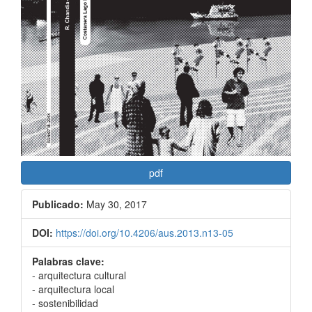
pdf
Publicado:
May 30, 2017
DOI:
https://doi.org/10.4206/aus.2013.n13-05
Palabras clave:
- arquitectura cultural
- arquitectura local
- sostenibilidad