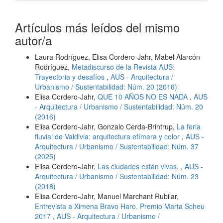
Artículos más leídos del mismo
autor/a
Laura Rodríguez, Elisa Cordero-Jahr, Mabel Alarcón
Rodríguez,
Metadiscurso de la Revista AUS:
Trayectoria y desafíos
,
AUS - Arquitectura /
Urbanismo / Sustentabilidad: Núm. 20 (2016)
Elisa Cordero-Jahr,
QUE 10 AÑOS NO ES NADA
,
AUS
- Arquitectura / Urbanismo / Sustentabilidad: Núm. 20
(2016)
Elisa Cordero-Jahr, Gonzalo Cerda-Brintrup,
La feria
fluvial de Valdivia: arquitectura efímera y color
,
AUS -
Arquitectura / Urbanismo / Sustentabilidad: Núm. 37
(2025)
Elisa Cordero-Jahr,
Las ciudades están vivas.
,
AUS -
Arquitectura / Urbanismo / Sustentabilidad: Núm. 23
(2018)
Elisa Cordero-Jahr, Manuel Marchant Rubilar,
Entrevista a Ximena Bravo Haro. Premio Marta Scheu
2017
,
AUS - Arquitectura / Urbanismo /