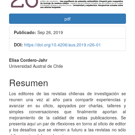
pdf
Publicado:
Sep 26, 2019
DOI:
https://doi.org/10.4206/aus.2019.n26-01
Contenido
Elisa Cordero-Jahr
Universidad Austral de Chile
principal
del
Resumen
artículo
Los editores de las revistas chilenas de investigación se
reunen una vez al año para compartir experiencias y
avanzar en su oficio, apoyados por charlas, talleres y
simples conversaciones que finalmente aportan al
mejoramiento de la calidad de estas publicaciones. Se
presenta aquí un par de rflexiones en torno al oficio de editor
y los desafíos que se vienen a futuro a las revistas no sólo