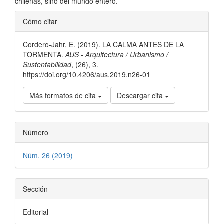
chilenas, sino del mundo entero.
Detalles
Cómo citar
del
Cordero-Jahr, E. (2019). LA CALMA ANTES DE LA
artículo
TORMENTA.
AUS - Arquitectura / Urbanismo /
Sustentabilidad
, (26), 3.
https://doi.org/10.4206/aus.2019.n26-01
Más formatos de cita
Descargar cita
Número
Núm. 26 (2019)
Sección
Editorial