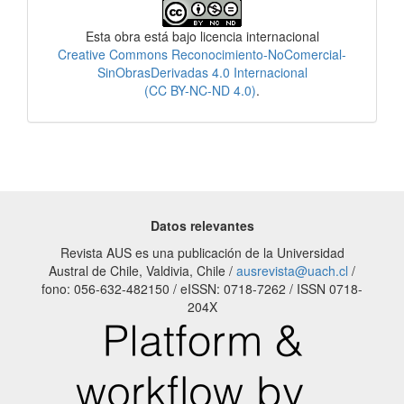
Licencia
Esta obra está bajo licencia internacional
Creative Commons Reconocimiento-NoComercial-
SinObrasDerivadas 4.0 Internacional
(CC BY-NC-ND 4.0)
.
Datos relevantes
Revista AUS es una publicación de la Universidad
Austral de Chile, Valdivia, Chile /
ausrevista@uach.cl
/
fono: 056-632-482150 / eISSN: 0718-7262 / ISSN 0718-
204X