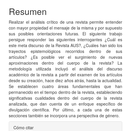
del
artículo
Resumen
Realizar el análisis crítico de una revista permite entender
con mayor propiedad el mensaje de la misma y por supuesto
sus posibles orientaciones futuras. El siguiente trabajo
persigue responder las siguientes interrogantes ¿Cuál es
este meta discurso de la Revista AUS?, ¿Cuáles han sido los
trayectos epistemológicos recorridos dentro de sus
artículos? ¿Es posible ver el surgimiento de nuevas
aproximaciones dentro del cuerpo de la revista? La
metodología utilizada incluyó el análisis del discurso
académico de la revista a partir del examen de los artículos
desde su creación, hace diez años atrás, hasta la actualidad.
Se establecen cuatro áreas fundamentales que han
permanecido en el tiempo dentro de la revista, estableciendo
significativas cualidades dentro del cuerpo de la revista
analizada, que dan cuenta de un enfoque específico de
divulgación científica. Por último, a cada una de estas
secciones también se incorpora una perspectiva de género.
Detalles
Cómo citar