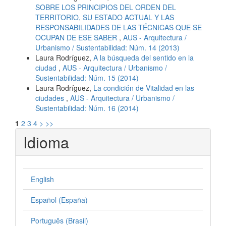
SOBRE LOS PRINCIPIOS DEL ORDEN DEL
TERRITORIO, SU ESTADO ACTUAL Y LAS
RESPONSABILIDADES DE LAS TÉCNICAS QUE SE
OCUPAN DE ESE SABER
,
AUS - Arquitectura /
Urbanismo / Sustentabilidad: Núm. 14 (2013)
Laura Rodríguez,
A la búsqueda del sentido en la
ciudad
,
AUS - Arquitectura / Urbanismo /
Sustentabilidad: Núm. 15 (2014)
Laura Rodríguez,
La condición de Vitalidad en las
ciudades
,
AUS - Arquitectura / Urbanismo /
Sustentabilidad: Núm. 16 (2014)
1
2
3
4
>
>>
Idioma
English
Español (España)
Português (Brasil)