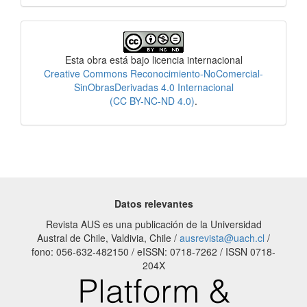
Licencia
Esta obra está bajo licencia internacional
Creative Commons Reconocimiento-NoComercial-
SinObrasDerivadas 4.0 Internacional
(CC BY-NC-ND 4.0)
.
Datos relevantes
Revista AUS es una publicación de la Universidad
Austral de Chile, Valdivia, Chile /
ausrevista@uach.cl
/
fono: 056-632-482150 / eISSN: 0718-7262 / ISSN 0718-
204X