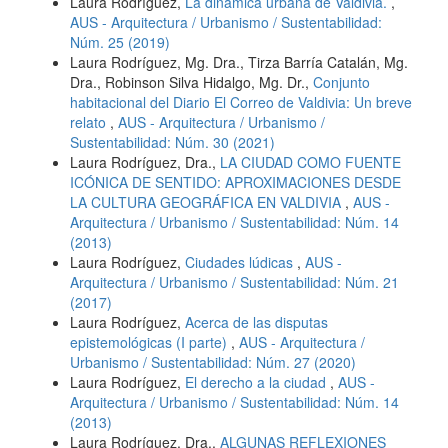
Laura Rodríguez,
La dinámica urbana de Valdivia.
,
AUS - Arquitectura / Urbanismo / Sustentabilidad:
Núm. 25 (2019)
Laura Rodríguez, Mg. Dra., Tirza Barría Catalán, Mg.
Dra., Robinson Silva Hidalgo, Mg. Dr.,
Conjunto
habitacional del Diario El Correo de Valdivia: Un breve
relato
,
AUS - Arquitectura / Urbanismo /
Sustentabilidad: Núm. 30 (2021)
Laura Rodríguez, Dra.,
LA CIUDAD COMO FUENTE
ICÓNICA DE SENTIDO: APROXIMACIONES DESDE
LA CULTURA GEOGRÁFICA EN VALDIVIA
,
AUS -
Arquitectura / Urbanismo / Sustentabilidad: Núm. 14
(2013)
Laura Rodríguez,
Ciudades lúdicas
,
AUS -
Arquitectura / Urbanismo / Sustentabilidad: Núm. 21
(2017)
Laura Rodríguez,
Acerca de las disputas
epistemológicas (I parte)
,
AUS - Arquitectura /
Urbanismo / Sustentabilidad: Núm. 27 (2020)
Laura Rodríguez,
El derecho a la ciudad
,
AUS -
Arquitectura / Urbanismo / Sustentabilidad: Núm. 14
(2013)
Laura Rodríguez, Dra.,
ALGUNAS REFLEXIONES