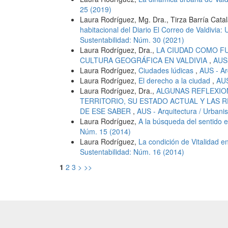
25 (2019)
Laura Rodríguez, Mg. Dra., Tirza Barría Catal
habitacional del Diario El Correo de Valdivia:
Sustentabilidad: Núm. 30 (2021)
Laura Rodríguez, Dra.,
LA CIUDAD COMO FU
CULTURA GEOGRÁFICA EN VALDIVIA
,
AUS 
Laura Rodríguez,
Ciudades lúdicas
,
AUS - Ar
Laura Rodríguez,
El derecho a la ciudad
,
AUS
Laura Rodríguez, Dra.,
ALGUNAS REFLEXIO
TERRITORIO, SU ESTADO ACTUAL Y LAS 
DE ESE SABER
,
AUS - Arquitectura / Urbani
Laura Rodríguez,
A la búsqueda del sentido 
Núm. 15 (2014)
Laura Rodríguez,
La condición de Vitalidad e
Sustentabilidad: Núm. 16 (2014)
1
2
3
>
>>