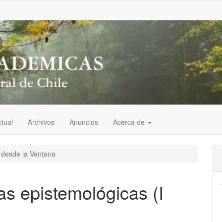
tual
Archivos
Anuncios
Acerca de
 desde la Ventana
as epistemológicas (I