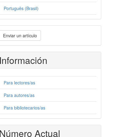
Português (Brasil)
nviar
Enviar un artículo
n
rtículo
Información
Para lectores/as
Para autores/as
Para bibliotecarios/as
Número Actual