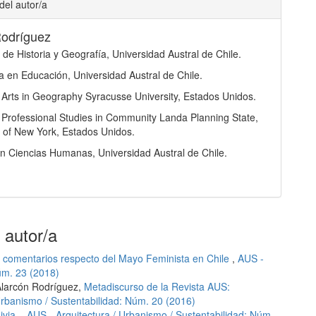
del autor/a
Rodríguez
 de Historia y Geografía, Universidad Austral de Chile.
a en Educación, Universidad Austral de Chile.
 Arts in Geography Syracusse University, Estados Unidos.
 Professional Studies in Community Landa Planning State,
y of New York, Estados Unidos.
n Ciencias Humanas, Universidad Austral de Chile.
 autor/a
 comentarios respecto del Mayo Feminista en Chile
,
AUS -
úm. 23 (2018)
Alarcón Rodríguez,
Metadiscurso de la Revista AUS:
Urbanismo / Sustentabilidad: Núm. 20 (2016)
ivia.
,
AUS - Arquitectura / Urbanismo / Sustentabilidad: Núm.