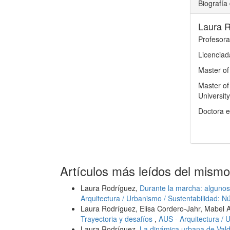
Biografía 
Laura 
Profesora
Licenciad
Master of
Master of
Universit
Doctora e
Artículos más leídos del mismo
Laura Rodríguez,
Durante la marcha: algunos
Arquitectura / Urbanismo / Sustentabilidad: N
Laura Rodríguez, Elisa Cordero-Jahr, Mabel 
Trayectoria y desafíos
,
AUS - Arquitectura / 
Laura Rodríguez,
La dinámica urbana de Vald