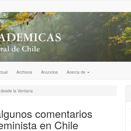
tual
Archivos
Anuncios
Acerca de
 desde la Ventana
algunos comentarios
eminista en Chile