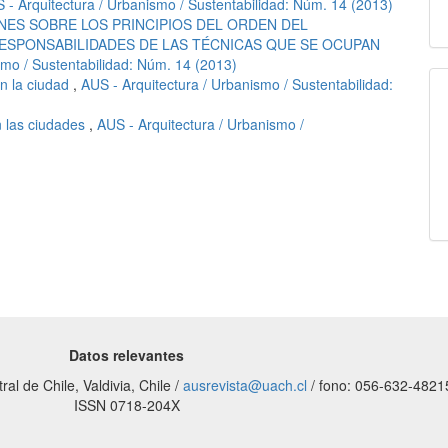
 - Arquitectura / Urbanismo / Sustentabilidad: Núm. 14 (2013)
NES SOBRE LOS PRINCIPIOS DEL ORDEN DEL
RESPONSABILIDADES DE LAS TÉCNICAS QUE SE OCUPAN
smo / Sustentabilidad: Núm. 14 (2013)
en la ciudad
,
AUS - Arquitectura / Urbanismo / Sustentabilidad:
n las ciudades
,
AUS - Arquitectura / Urbanismo /
Datos relevantes
al de Chile, Valdivia, Chile /
ausrevista@uach.cl
/ fono: 056-632-4821
ISSN 0718-204X