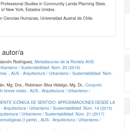
 Professional Studies in Community Landa Planning State,
y of New York, Estados Unidos.
n Ciencias Humanas, Universidad Austral de Chile.
 autor/a
Alarcón Rodríguez,
Metadiscurso de la Revista AUS:
Urbanismo / Sustentabilidad: Núm. 20 (2016)
ivia.
,
AUS - Arquitectura / Urbanismo / Sustentabilidad: Núm.
án, Mg. Dra., Robinson Silva Hidalgo, Mg. Dr.,
Conjunto
 Un breve relato
,
AUS - Arquitectura / Urbanismo /
ENTE ICÓNICA DE SENTIDO: APROXIMACIONES DESDE LA
- Arquitectura / Urbanismo / Sustentabilidad: Núm. 14 (2013)
quitectura / Urbanismo / Sustentabilidad: Núm. 21 (2017)
temológicas (I parte)
,
AUS - Arquitectura / Urbanismo /