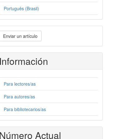
Português (Brasil)
nviar
Enviar un artículo
n
rtículo
Información
Para lectores/as
Para autores/as
Para bibliotecarios/as
Número Actual