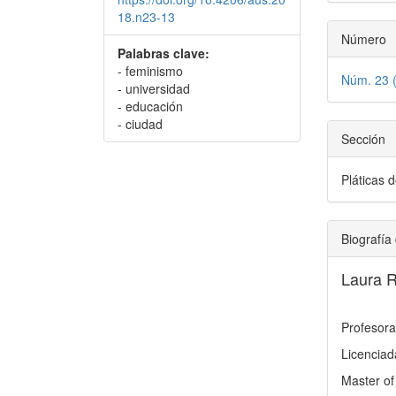
18.n23-13
Número
Palabras clave:
- feminismo
Núm. 23 
- universidad
- educación
- ciudad
Sección
Pláticas 
Biografía 
Laura 
Profesora
Licenciad
Master of