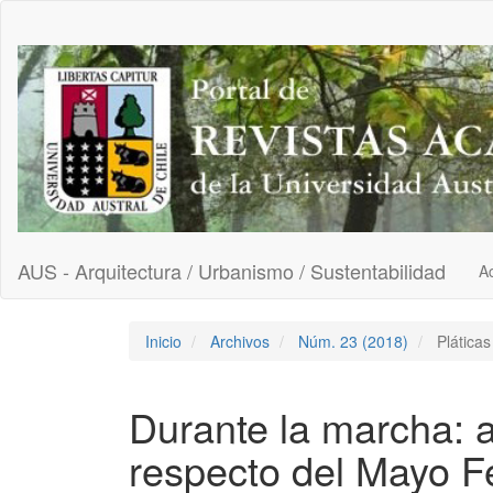
Navegación
principal
Contenido
principal
Barra
lateral
AUS - Arquitectura / Urbanismo / Sustentabilidad
Ac
Inicio
Archivos
Núm. 23 (2018)
Pláticas
Durante la marcha: 
respecto del Mayo F