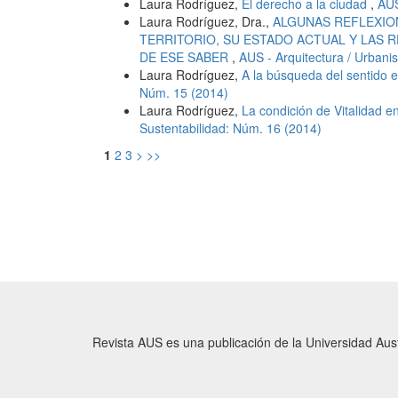
Laura Rodríguez,
El derecho a la ciudad
,
AUS
Laura Rodríguez, Dra.,
ALGUNAS REFLEXIO
TERRITORIO, SU ESTADO ACTUAL Y LAS 
DE ESE SABER
,
AUS - Arquitectura / Urbani
Laura Rodríguez,
A la búsqueda del sentido 
Núm. 15 (2014)
Laura Rodríguez,
La condición de Vitalidad e
Sustentabilidad: Núm. 16 (2014)
1
2
3
>
>>
Revista AUS es una publicación de la Universidad Austr