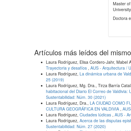
Master of
Universit
Doctora e
Artículos más leídos del mismo
Laura Rodríguez, Elisa Cordero-Jahr, Mabel 
Trayectoria y desafíos
,
AUS - Arquitectura / 
Laura Rodríguez,
La dinámica urbana de Vald
25 (2019)
Laura Rodríguez, Mg. Dra., Tirza Barría Catal
habitacional del Diario El Correo de Valdivia:
Sustentabilidad: Núm. 30 (2021)
Laura Rodríguez, Dra.,
LA CIUDAD COMO FU
CULTURA GEOGRÁFICA EN VALDIVIA
,
AUS 
Laura Rodríguez,
Ciudades lúdicas
,
AUS - Ar
Laura Rodríguez,
Acerca de las disputas epis
Sustentabilidad: Núm. 27 (2020)