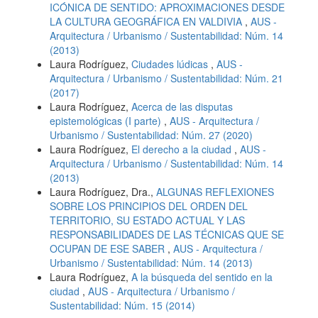
ICÓNICA DE SENTIDO: APROXIMACIONES DESDE
LA CULTURA GEOGRÁFICA EN VALDIVIA
,
AUS -
Arquitectura / Urbanismo / Sustentabilidad: Núm. 14
(2013)
Laura Rodríguez,
Ciudades lúdicas
,
AUS -
Arquitectura / Urbanismo / Sustentabilidad: Núm. 21
(2017)
Laura Rodríguez,
Acerca de las disputas
epistemológicas (I parte)
,
AUS - Arquitectura /
Urbanismo / Sustentabilidad: Núm. 27 (2020)
Laura Rodríguez,
El derecho a la ciudad
,
AUS -
Arquitectura / Urbanismo / Sustentabilidad: Núm. 14
(2013)
Laura Rodríguez, Dra.,
ALGUNAS REFLEXIONES
SOBRE LOS PRINCIPIOS DEL ORDEN DEL
TERRITORIO, SU ESTADO ACTUAL Y LAS
RESPONSABILIDADES DE LAS TÉCNICAS QUE SE
OCUPAN DE ESE SABER
,
AUS - Arquitectura /
Urbanismo / Sustentabilidad: Núm. 14 (2013)
Laura Rodríguez,
A la búsqueda del sentido en la
ciudad
,
AUS - Arquitectura / Urbanismo /
Sustentabilidad: Núm. 15 (2014)