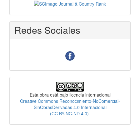
Redes Sociales
Licencia
Esta obra está bajo licencia internacional
Creative Commons Reconocimiento-NoComercial-
SinObrasDerivadas 4.0 Internacional
(CC BY-NC-ND 4.0)
.