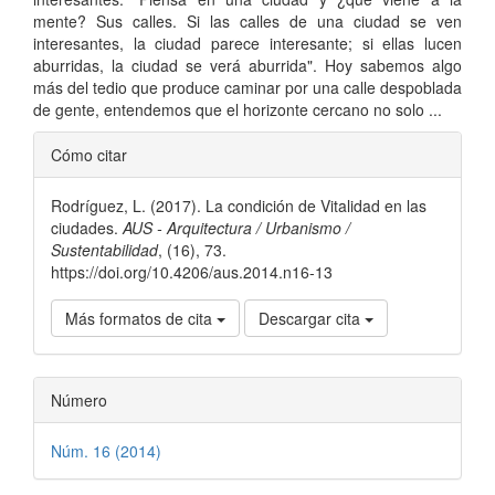
mente? Sus calles. Si las calles de una ciudad se ven
interesantes, la ciudad parece interesante; si ellas lucen
aburridas, la ciudad se verá aburrida". Hoy sabemos algo
más del tedio que produce caminar por una calle despoblada
de gente, entendemos que el horizonte cercano no solo ...
Detalles
Cómo citar
del
Rodríguez, L. (2017). La condición de Vitalidad en las
artículo
ciudades.
AUS - Arquitectura / Urbanismo /
Sustentabilidad
, (16), 73.
https://doi.org/10.4206/aus.2014.n16-13
Más formatos de cita
Descargar cita
Número
Núm. 16 (2014)