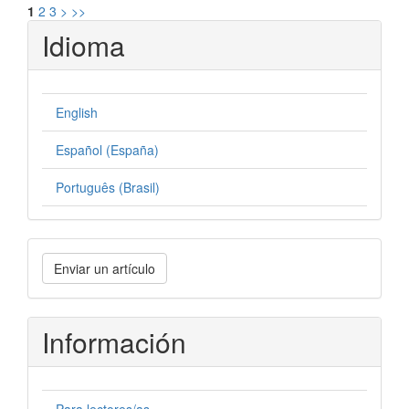
1
2
3
>
>>
Idioma
English
Español (España)
Português (Brasil)
Enviar
Enviar un artículo
un
artículo
Información