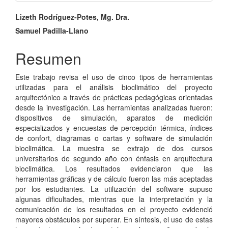
Contenido
Lizeth Rodríguez-Potes, Mg. Dra.
principal
Samuel Padilla-Llano
del
Resumen
artículo
Este trabajo revisa el uso de cinco tipos de herramientas
utilizadas para el análisis bioclimático del proyecto
arquitectónico a través de prácticas pedagógicas orientadas
desde la investigación. Las herramientas analizadas fueron:
dispositivos de simulación, aparatos de medición
especializados y encuestas de percepción térmica, índices
de confort, diagramas o cartas y software de simulación
bioclimática. La muestra se extrajo de dos cursos
universitarios de segundo año con énfasis en arquitectura
bioclimática. Los resultados evidenciaron que las
herramientas gráficas y de cálculo fueron las más aceptadas
por los estudiantes. La utilización del software supuso
algunas dificultades, mientras que la interpretación y la
comunicación de los resultados en el proyecto evidenció
mayores obstáculos por superar. En síntesis, el uso de estas