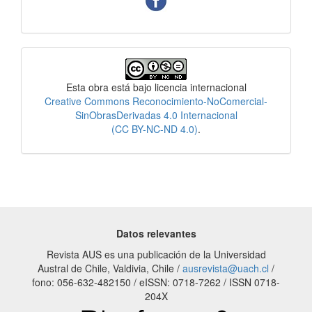
Licencia
Esta obra está bajo licencia internacional
Creative Commons Reconocimiento-NoComercial-
SinObrasDerivadas 4.0 Internacional
(CC BY-NC-ND 4.0)
.
Datos relevantes
Revista AUS es una publicación de la Universidad
Austral de Chile, Valdivia, Chile /
ausrevista@uach.cl
/
fono: 056-632-482150 / eISSN: 0718-7262 / ISSN 0718-
204X