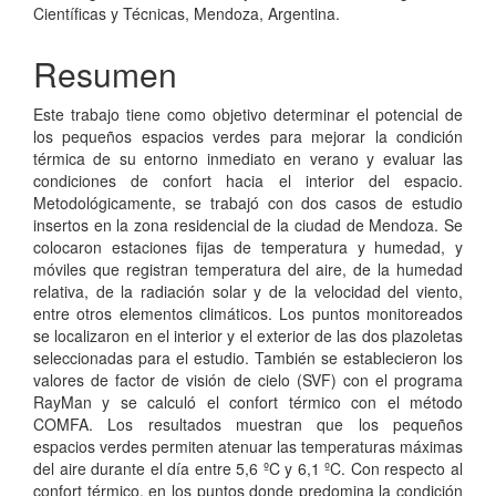
Científicas y Técnicas, Mendoza, Argentina.
Resumen
Este trabajo tiene como objetivo determinar el potencial de
los pequeños espacios verdes para mejorar la condición
térmica de su entorno inmediato en verano y evaluar las
condiciones de confort hacia el interior del espacio.
Metodológicamente, se trabajó con dos casos de estudio
insertos en la zona residencial de la ciudad de Mendoza. Se
colocaron estaciones fijas de temperatura y humedad, y
móviles que registran temperatura del aire, de la humedad
relativa, de la radiación solar y de la velocidad del viento,
entre otros elementos climáticos. Los puntos monitoreados
se localizaron en el interior y el exterior de las dos plazoletas
seleccionadas para el estudio. También se establecieron los
valores de factor de visión de cielo (SVF) con el programa
RayMan y se calculó el confort térmico con el método
COMFA. Los resultados muestran que los pequeños
espacios verdes permiten atenuar las temperaturas máximas
del aire durante el día entre 5,6 ºC y 6,1 ºC. Con respecto al
confort térmico, en los puntos donde predomina la condición