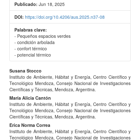
Publicado:
Jun 18, 2025
DOI:
https://doi.org/10.4206/aus.2025.n37-08
Palabras clave:
- Pequeños espacios verdes
- condición arbolada
- confort térmico
- potencial térmico
Contenido
Susana Stocco
Instituto de Ambiente, Hábitat y Energía, Centro Científico y
principal
Tecnológico Mendoza, Consejo Nacional de Investigaciones
del
Científicas y Técnicas, Mendoza, Argentina.
María Alicia Cantón
artículo
Instituto de Ambiente, Hábitat y Energía, Centro Científico y
Tecnológico Mendoza, Consejo Nacional de Investigaciones
Científicas y Técnicas, Mendoza, Argentina.
Erica Norma Correa
Instituto de Ambiente, Hábitat y Energía, Centro Científico y
Tecnológico Mendoza, Consejo Nacional de Investigaciones