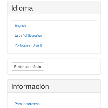
Idioma
English
Español (España)
Português (Brasil)
Enviar
Enviar un artículo
un
artículo
Información
Para lectores/as