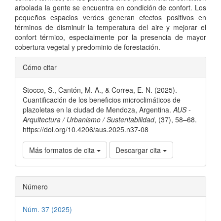
arbolada la gente se encuentra en condición de confort. Los
pequeños espacios verdes generan efectos positivos en
términos de disminuir la temperatura del aire y mejorar el
confort térmico, especialmente por la presencia de mayor
cobertura vegetal y predominio de forestación.
Detalles
Cómo citar
del
Stocco, S., Cantón, M. A., & Correa, E. N. (2025).
artículo
Cuantificación de los beneficios microclimáticos de
plazoletas en la ciudad de Mendoza, Argentina.
AUS -
Arquitectura / Urbanismo / Sustentabilidad
, (37), 58–68.
https://doi.org/10.4206/aus.2025.n37-08
Más formatos de cita
Descargar cita
Número
Núm. 37 (2025)