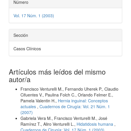
Número
Vol. 17 Núm. 1 (2003)
Sección
Casos Clínicos
Artículos más leídos del mismo
autor/a
Francisco Venturelli M., Fernando Uherek P., Claudio
Cifuentes V., Paulina Folch C., Orlando Felmer E.,
Pamela Valentin H.,
Hernia inguinal: Conceptos
actuales
,
Cuadernos de Cirugía: Vol. 21 Núm. 1
(2007)
Gabriela Vera M., Francisco Venturelli M., José
Ramírez T., Aliro Venturelli L.,
Hidatidosis humana
,
Cuadernos de Cirugía: Vol. 17 Núm. 1 (2003)