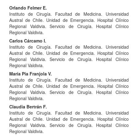
Contenido
Orlando Felmer E.
Instituto de Cirugía. Facultad de Medicina. Universidad
principal
Austral de Chile. Unidad de Emergencia. Hospital Clínico
del
Regional Valdivia. Servicio de Cirugía. Hospital Clínico
Regional Valdivia.
artículo
Carlos Cárcamo I.
Instituto de Cirugía. Facultad de Medicina. Universidad
Austral de Chile. Unidad de Emergencia. Hospital Clínico
Regional Valdivia. Servicio de Cirugía. Hospital Clínico
Regional Valdivia.
María Pía Franjola V.
Instituto de Cirugía. Facultad de Medicina. Universidad
Austral de Chile. Unidad de Emergencia. Hospital Clínico
Regional Valdivia. Servicio de Cirugía. Hospital Clínico
Regional Valdivia.
Claudia Bertrán F.
Instituto de Cirugía. Facultad de Medicina. Universidad
Austral de Chile. Unidad de Emergencia. Hospital Clínico
Regional Valdivia. Servicio de Cirugía. Hospital Clínico
Regional Valdivia.