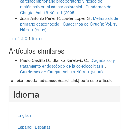
carcinoembrionario preoperatorio y riesgo de
metástasis en el cáncer colorectal
,
Cuadernos de
Cirugía: Vol. 19 Núm. 1 (2005)
Juan Antonio Pérez P., Javier López S.,
Metástasis de
primario desconocido
,
Cuadernos de Cirugía: Vol. 19
Núm. 1 (2005)
<<
<
1
2
3
4
5
>
>>
Artículos similares
Paulo Castillo D., Stanko Karelovic C.,
Diagnóstico y
tratamiento endoscópico de la colédocolitiasis
,
Cuadernos de Cirugía: Vol. 14 Núm. 1 (2000)
También puede {advancedSearchLink} para este artículo.
Idioma
English
Español (España)