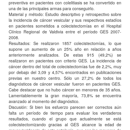
preventiva en pacientes con colelitiasis se ha convertido en
una de las principales armas para conseguirlo.
Material y método: Estudio descriptivo y retrospectivo sobre
la incidencia de cáncer vesicular y sus respectivos estadíos
en pacientes sometidos a colecistectomías en el Hospital
Clínico Regional de Valdivia entre el período GES 2007-
2008.
Resultados: Se realizaron 1857 colecistectomías, lo que
supone un aumento de un 25% año en relación a años
anteriormente analizados. De estas 915 (49,2%) se
realizaron en pacientes con criterio GES. La incidencia de
cáncer dentro del total de colecistectomías fue de 2,2%, muy
por debajo del 3,09 y 4,57% encontrados en publicaciones
previas en nuestro centro. Sólo un 27,2% de todos los
diagnósticos de cáncer vesicular fueron en pacientes GES.
Cabe destacar que no hubo cáncer en menores de 35 años.
Lamentablemente la gran mayoría, 73,8% se encuentra
avanzado al momento del diagnóstico.
Discusión: Si bien los esfuerzo parecen ser correctos aún
falta un período de tiempo para evaluar los verdaderos
resultados, cuando el grupo que actualmente se está
colecistectomizando gracias al GES alcance la edad de