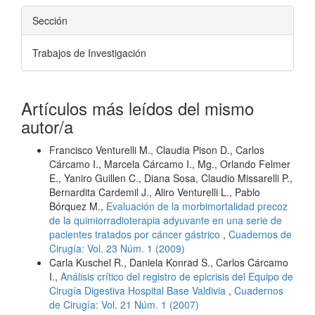
Sección
Trabajos de Investigación
Artículos más leídos del mismo
autor/a
Francisco Venturelli M., Claudia Pison D., Carlos
Cárcamo I., Marcela Cárcamo I., Mg., Orlando Felmer
E., Yaniro Guillen C., Diana Sosa, Claudio Missarelli P.,
Bernardita Cardemil J., Aliro Venturelli L., Pablo
Bórquez M.,
Evaluación de la morbimortalidad precoz
de la quimiorradioterapia adyuvante en una serie de
pacientes tratados por cáncer gástrico
,
Cuadernos de
Cirugía: Vol. 23 Núm. 1 (2009)
Carla Kuschel R., Daniela Konrad S., Carlos Cárcamo
I.,
Análisis crítico del registro de epicrisis del Equipo de
Cirugía Digestiva Hospital Base Valdivia
,
Cuadernos
de Cirugía: Vol. 21 Núm. 1 (2007)