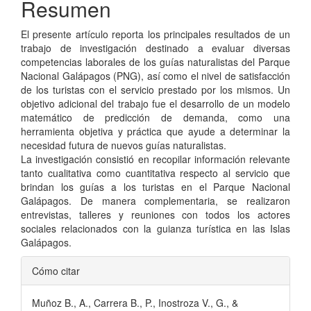
Resumen
El presente artículo reporta los principales resultados de un
trabajo de investigación destinado a evaluar diversas
competencias laborales de los guías naturalistas del Parque
Nacional Galápagos (PNG), así como el nivel de satisfacción
de los turistas con el servicio prestado por los mismos. Un
objetivo adicional del trabajo fue el desarrollo de un modelo
matemático de predicción de demanda, como una
herramienta objetiva y práctica que ayude a determinar la
necesidad futura de nuevos guías naturalistas.
La investigación consistió en recopilar información relevante
tanto cualitativa como cuantitativa respecto al servicio que
brindan los guías a los turistas en el Parque Nacional
Galápagos. De manera complementaria, se realizaron
entrevistas, talleres y reuniones con todos los actores
sociales relacionados con la guianza turística en las Islas
Galápagos.
Detalles
Cómo citar
del
Muñoz B., A., Carrera B., P., Inostroza V., G., &