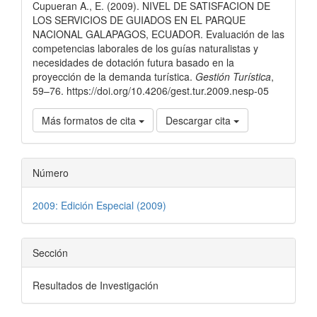
artículo
Cupueran A., E. (2009). NIVEL DE SATISFACION DE
LOS SERVICIOS DE GUIADOS EN EL PARQUE
NACIONAL GALAPAGOS, ECUADOR. Evaluación de las
competencias laborales de los guías naturalistas y
necesidades de dotación futura basado en la
proyección de la demanda turística.
Gestión Turística
,
59–76. https://doi.org/10.4206/gest.tur.2009.nesp-05
Más formatos de cita
Descargar cita
Número
2009: Edición Especial (2009)
Sección
Resultados de Investigación