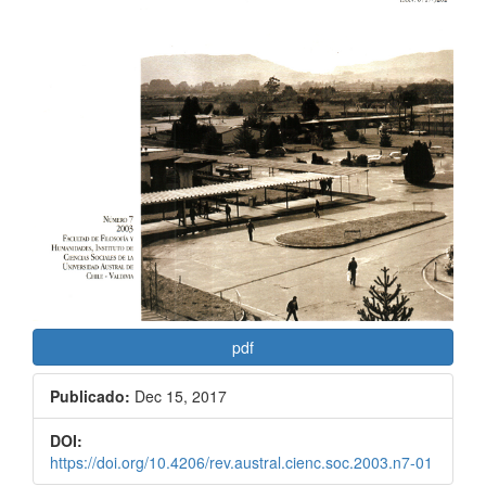
pdf
Publicado:
Dec 15, 2017
DOI:
https://doi.org/10.4206/rev.austral.cienc.soc.2003.n7-01