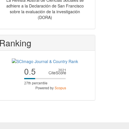
La Revista Austral de Ciencias Sociales se
adhiere a la Declaración de San Francisco
sobre la evaluación de la investigación
(DORA)
Ranking