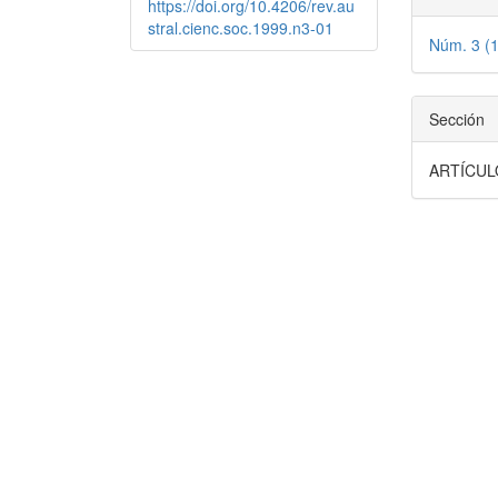
https://doi.org/10.4206/rev.au
stral.cienc.soc.1999.n3-01
Núm. 3 (
Sección
ARTÍCUL