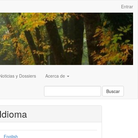
Entrar
Noticias y Dossiers
Acerca de
Buscar
Idioma
English