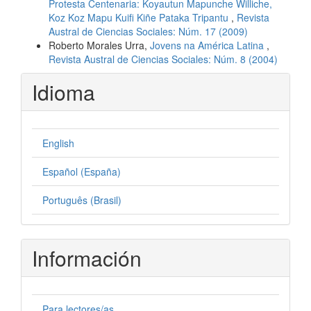
Protesta Centenaria: Koyautun Mapunche Williche,
Koz Koz Mapu Kuifi Kiñe Pataka Tripantu
,
Revista
Austral de Ciencias Sociales: Núm. 17 (2009)
Roberto Morales Urra,
Jovens na América Latina
,
Revista Austral de Ciencias Sociales: Núm. 8 (2004)
Idioma
English
Español (España)
Português (Brasil)
Información
Para lectores/as