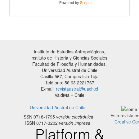
Instituto de Estudios Antropológicos,
Instituto de Historia y Ciencias Sociales,
Facultad de Filosofía y Humanidades,
Universidad Austral de Chile
Casilla 567, Campus Isla Teja
Teléfono: 56 63 2221767
E-mail:
revistaustral@uach.cl
Valdivia – Chile
Universidad Austral de Chile
Esta revista e
ISSN 0718-1795
versión electrónica
Creative Co
ISSN 0717-3202
versión impresa