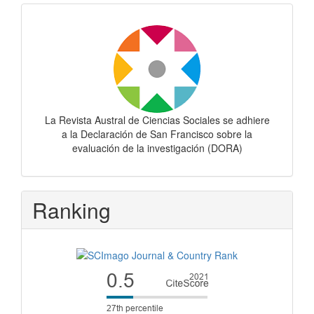
Dora
La Revista Austral de Ciencias Sociales se adhiere
a la Declaración de San Francisco sobre la
evaluación de la investigación (DORA)
Ranking