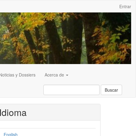
Entrar
Noticias y Dossiers
Acerca de
Buscar
Idioma
English