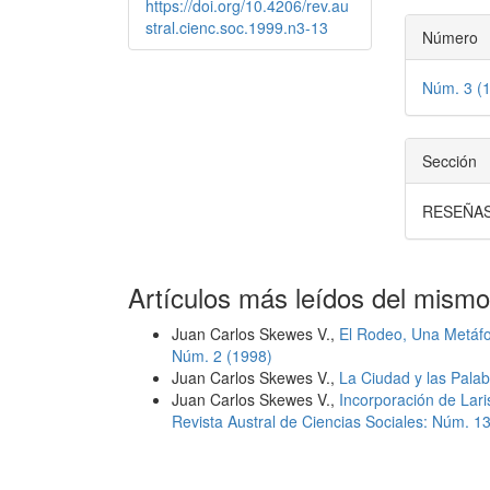
https://doi.org/10.4206/rev.au
stral.cienc.soc.1999.n3-13
Número
Núm. 3 (
Sección
RESEÑA
Artículos más leídos del mismo
Juan Carlos Skewes V.,
El Rodeo, Una Metáfo
Núm. 2 (1998)
Juan Carlos Skewes V.,
La Ciudad y las Pala
Juan Carlos Skewes V.,
Incorporación de Lari
Revista Austral de Ciencias Sociales: Núm. 1