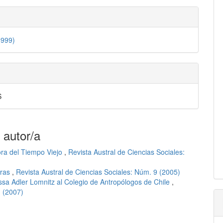
1999)
S
 autor/a
ra del Tiempo Viejo
,
Revista Austral de Ciencias Sociales:
bras
,
Revista Austral de Ciencias Sociales: Núm. 9 (2005)
ssa Adler Lomnitz al Colegio de Antropólogos de Chile
,
3 (2007)