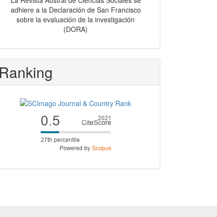
La Revista Austral de Ciencias Sociales se
adhiere a la Declaración de San Francisco
sobre la evaluación de la investigación
(DORA)
Ranking