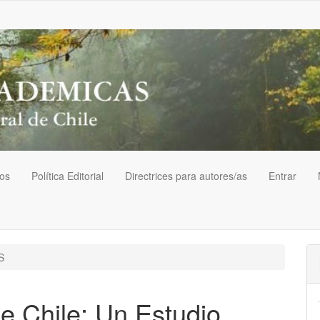
vos
Política Editorial
Directrices para autores/as
Entrar
S
e Chile: Un Estudio