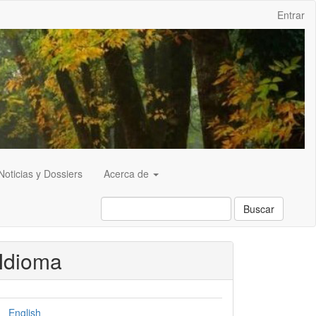
Entrar
Noticias y Dossiers
Acerca de
Buscar
Idioma
English