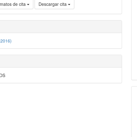
matos de cita
Descargar cita
(2016)
OS