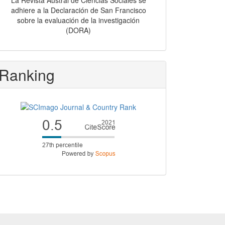
La Revista Austral de Ciencias Sociales se
adhiere a la Declaración de San Francisco
sobre la evaluación de la investigación
(DORA)
Ranking