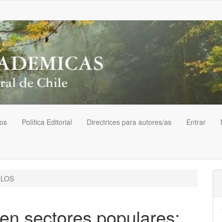
vos
Política Editorial
Directrices para autores/as
Entrar
ULOS
en sectores populares: