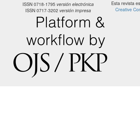
Esta revista e
ISSN 0718-1795
versión electrónica
Creative Co
ISSN 0717-3202
versión impresa