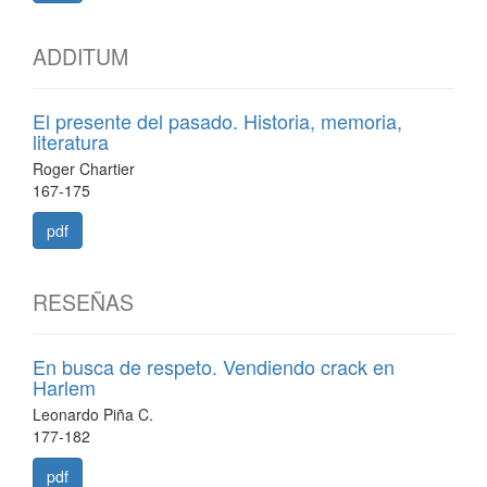
ADDITUM
El presente del pasado. Historia, memoria,
literatura
Roger Chartier
167-175
pdf
RESEÑAS
En busca de respeto. Vendiendo crack en
Harlem
Leonardo Piña C.
177-182
pdf