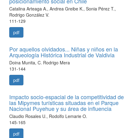
posicionamiento social en Chile
Catalina Arteaga A., Andrea Greibe K., Sonia Pérez T.,
Rodrigo González V.
111-129
pdf
Por aquellos olvidados... Niñas y niños en la
Arqueología Histórica Industrial de Valdivia
Doina Munita, C. Rodrigo Mera
131-144
pdf
Impacto socio-espacial de la competitividad de
las Mipymes turísticas situadas en el Parque
NacionaI Puyehue y su área de influencia
Claudio Rosales U., Rodolfo Lemarie O.
145-165
pdf