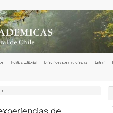
vos
Política Editorial
Directrices para autores/as
Entrar
ER
xperiencias de