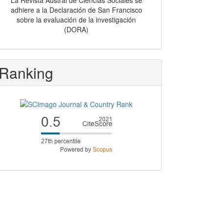
La Revista Austral de Ciencias Sociales se
adhiere a la Declaración de San Francisco
sobre la evaluación de la investigación
(DORA)
Ranking