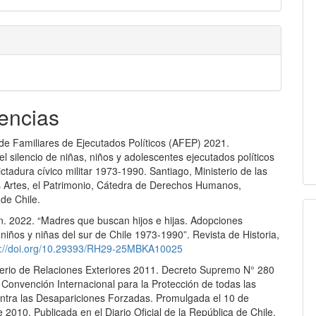
R
encias
de Familiares de Ejecutados Políticos (AFEP) 2021.
 silencio de niñas, niños y adolescentes ejecutados políticos
ictadura cívico militar 1973-1990. Santiago, Ministerio de las
as Artes, el Patrimonio, Cátedra de Derechos Humanos,
de Chile.
en. 2022. “Madres que buscan hijos e hijas. Adopciones
niños y niñas del sur de Chile 1973-1990”. Revista de Historia,
s://doi.org/10.29393/RH29-25MBKA10025
sterio de Relaciones Exteriores 2011. Decreto Supremo N° 280
 Convención Internacional para la Protección de todas las
ntra las Desapariciones Forzadas. Promulgada el 10 de
 2010, Publicada en el Diario Oficial de la República de Chile,