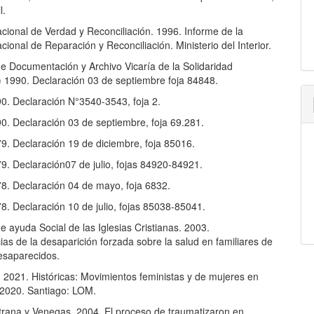
l.
cional de Verdad y Reconciliación. 1996. Informe de la
ional de Reparación y Reconciliación. Ministerio del Interior.
e Documentación y Archivo Vicaría de la Solidaridad
1990. Declaración 03 de septiembre foja 84848.
0. Declaración N°3540-3543, foja 2.
0. Declaración 03 de septiembre, foja 69.281.
9. Declaración 19 de diciembre, foja 85016.
9. Declaración07 de julio, fojas 84920-84921.
8. Declaración 04 de mayo, foja 6832.
8. Declaración 10 de julio, fojas 85038-85041.
 ayuda Social de las Iglesias Cristianas. 2003.
as de la desaparición forzada sobre la salud en familiares de
esaparecidos.
. 2021. Históricas: Movimientos feministas y de mujeres en
-2020. Santiago: LOM.
trana y Venegas. 2004. El proceso de traumatizaron en