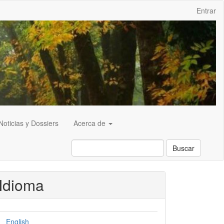
Entrar
Noticias y Dossiers
Acerca de
Buscar
Idioma
English