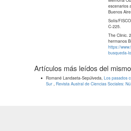
Memoria Obs
escenarios a
Buenos Aires
Solís/FISCO
C-225.
The Clinic.
hermanos Ba
https://www.
busqueda-lo
Artículos más leídos del mismo
Romané Landaeta-Sepúlveda,
Los pasados c
Sur
,
Revista Austral de Ciencias Sociales: N