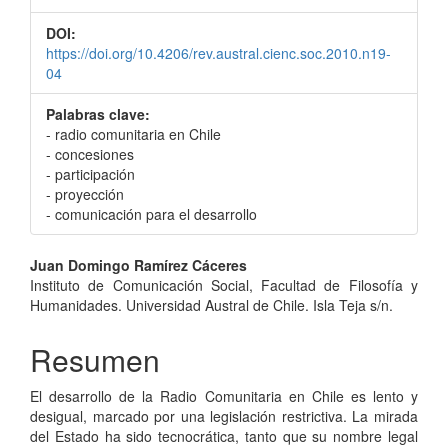
DOI:
https://doi.org/10.4206/rev.austral.cienc.soc.2010.n19-
04
Palabras clave:
- radio comunitaria en Chile
- concesiones
- participación
- proyección
- comunicación para el desarrollo
Contenido
Juan Domingo Ramírez Cáceres
Instituto de Comunicación Social, Facultad de Filosofía y
principal
Humanidades. Universidad Austral de Chile. Isla Teja s/n.
del
Resumen
artículo
El desarrollo de la Radio Comunitaria en Chile es lento y
desigual, marcado por una legislación restrictiva. La mirada
del Estado ha sido tecnocrática, tanto que su nombre legal