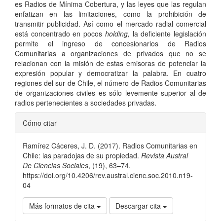
es Radios de Mínima Cobertura, y las leyes que las regulan
enfatizan en las limitaciones, como la prohibición de
transmitir publicidad. Así como el mercado radial comercial
está concentrado en pocos
holding,
la deficiente legislación
permite el ingreso de concesionarios de Radios
Comunitarias a organizaciones de privados que no se
relacionan con la misión de estas emisoras de potenciar la
expresión popular y democratizar la palabra. En cuatro
regiones del sur de Chile, el número de Radios Comunitarias
de organizaciones civiles es sólo levemente superior al de
radios pertenecientes a sociedades privadas.
Detalles
Cómo citar
del
Ramírez Cáceres, J. D. (2017). Radios Comunitarias en
artículo
Chile: las paradojas de su propiedad.
Revista Austral
De Ciencias Sociales
, (19), 63–74.
https://doi.org/10.4206/rev.austral.cienc.soc.2010.n19-
04
Más formatos de cita
Descargar cita