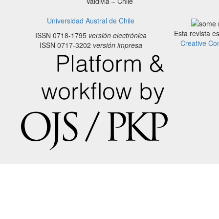
Valdivia – Chile
Universidad Austral de Chile
Esta revista e
ISSN 0718-1795
versión electrónica
Creative Co
ISSN 0717-3202
versión impresa