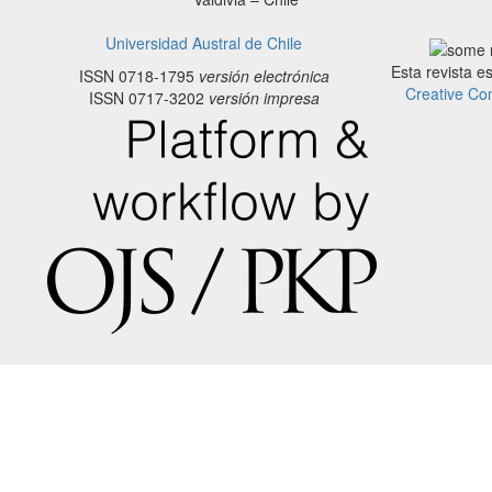
Universidad Austral de Chile
Esta revista e
ISSN 0718-1795
versión electrónica
Creative Co
ISSN 0717-3202
versión impresa