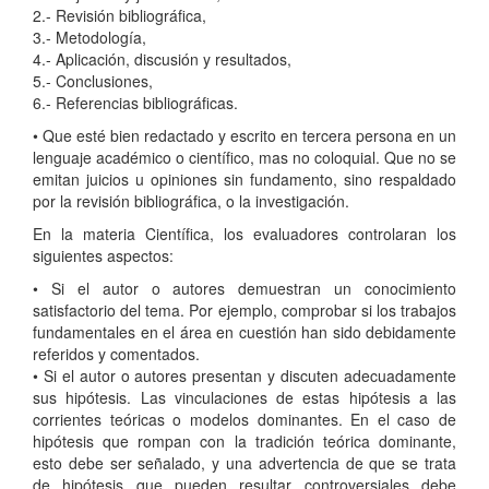
2.- Revisión bibliográfica,
3.- Metodología,
4.- Aplicación, discusión y resultados,
5.- Conclusiones,
6.- Referencias bibliográficas.
• Que esté bien redactado y escrito en tercera persona en un
lenguaje académico o científico, mas no coloquial. Que no se
emitan juicios u opiniones sin fundamento, sino respaldado
por la revisión bibliográfica, o la investigación.
En la materia Científica, los evaluadores controlaran los
siguientes aspectos:
• Si el autor o autores demuestran un conocimiento
satisfactorio del tema. Por ejemplo, comprobar si los trabajos
fundamentales en el área en cuestión han sido debidamente
referidos y comentados.
• Si el autor o autores presentan y discuten adecuadamente
sus hipótesis. Las vinculaciones de estas hipótesis a las
corrientes teóricas o modelos dominantes. En el caso de
hipótesis que rompan con la tradición teórica dominante,
esto debe ser señalado, y una advertencia de que se trata
de hipótesis que pueden resultar controversiales debe