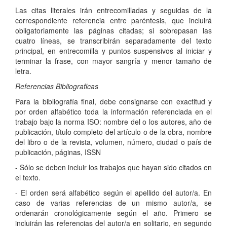
Las citas literales irán entrecomilladas y seguidas de la
correspondiente referencia entre paréntesis, que incluirá
obligatoriamente las páginas citadas; si sobrepasan las
cuatro líneas, se transcribirán separadamente del texto
principal, en entrecomilla y puntos suspensivos al iniciar y
terminar la frase, con mayor sangría y menor tamaño de
letra.
Referencias Bibliograficas
Para la bibliografía final, debe consignarse con exactitud y
por orden alfabético toda la información referenciada en el
trabajo bajo la norma ISO: nombre del o los autores, año de
publicación, título completo del artículo o de la obra, nombre
del libro o de la revista, volumen, número, ciudad o país de
publicación, páginas, ISSN
- Sólo se deben incluir los trabajos que hayan sido citados en
el texto.
- El orden será alfabético según el apellido del autor/a. En
caso de varias referencias de un mismo autor/a, se
ordenarán cronológicamente según el año. Primero se
incluirán las referencias del autor/a en solitario, en segundo