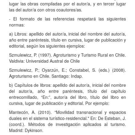
lugar las obras compiladas por el autor/a, y en tercer lugar
las del autor/a con otros coautores/as.
- El formato de las referencias respetará las siguientes
normas:
a) Libros: apellido del autor/a, inicial del nombre del autor/a,
año entre paréntesis, título en cursiva, lugar de publicación y
editorial, según los siguientes ejemplos:
Szmulewicz, P. (1997). Agroturismo y Turismo Rural en Chile.
Valdivia: Universidad Austral de Chile
Szmulewicz, P.; Oyarzún, E.; Constabel, S. (eds.) (2008).
Agroturismo en Chile. Santiago: Indap.
b) Capítulos de libros: apellido del autor/a, inicial del nombre
del autor/a, año entre paréntesis, título del capítulo
entrecomillado, “En:”, autor/a del libro, título del libro en
cursiva, lugar de publicación y editorial. Por ejemplo:
Mantecón, A. (2010). "Movilidad transnacional y espacios
duales en el sistema turístico-residencial." En: De Esteban, J.
(coord.). Métodos de investigación aplicados al turismo.
Madrid: Dykinson.