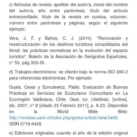
c) Artículos de revista: apellido del autor/a, inicial del nombre
del autor/a, año entre paréntesis, título del artículo
entrecomillado, título de la revista en cursiva, volumen,
número entre paréntesis y páginas, según el siguiente
ejemplo:
Vera, J. F. y Baños, C. J. (2010). "Renovación y
reestructuración de los destinos turísticos consolidados del
litoral: las prácticas recreativas en la evolución del espacio
turístico". Boletín de la Asociación de Geógrafos Españoles,
n° 53, pág.329-35.
d) Trabajos electrónicos: se citarán bajo la norma ISO 690-2
para referencias electrónicas. Por ejemplo:
Guala, Cesar y Szmulewicz, Pablo. Evaluación de Buenas
Prácticas en Servicios de Ecoturismo Comunitario en La
Ecorregión Valdiviana, Chile. Gest. tur. (Valdivia). [online].
dic. 2007, n° 8 [citado 23 Febrero 2011], p. 9-23. Disponible
en la World Wide Web:
http://revistas.uach.cl/index.php/gestur/article/view/3468
.
ISSN 0718-6428.
e) Ediciones originales: cuando el año de la edición original