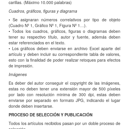
carillas. (Máximo 10.000 palabras)
Cuadros, gráficos, figuras y diagrama
• Se asignaran números correlativos por tipo de objeto
(Cuadro Nº 1, Gráfico Nº 1, Figura Nº 1…).
• Todos los cuadros, gráficos, figuras o diagramas deben
tener su respectivo título, autor y fuente, además deben
estar referenciados en el texto.
• Los gráficos deben enviarse en archivo Excel aparte del
artículo y deben incluir su correspondiente tabla de valores,
esto con la finalidad de poder realizar retoques para efectos
de impresión.
Imágenes
Es deber del autor conseguir el copyright de las imágenes,
estas no deben tener una extensión mayor de 500 píxeles
por lado con resolución minima de 300 dpi, estas deben
enviarse por separado en formato JPG, indicando el lugar
donde deben insertarse.
PROCESO DE SELECCIÓN Y PUBLICACIÓN
Todos los artículos recibidos pasan por un doble proceso de
selección.