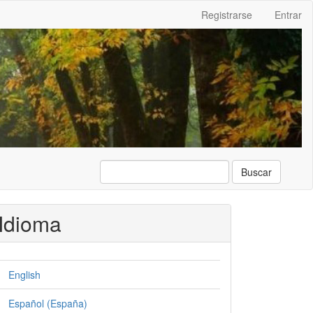
Registrarse
Entrar
Buscar
Idioma
English
Español (España)