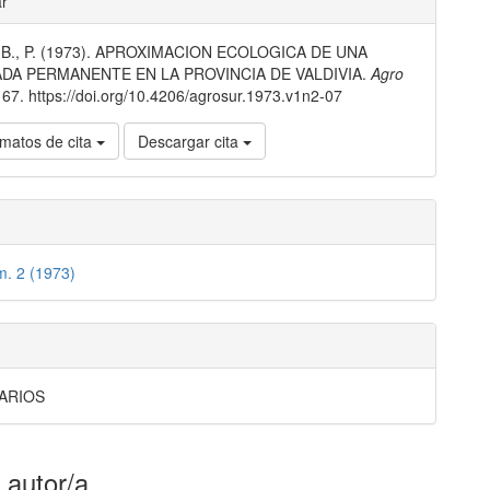
ar
 B., P. (1973). APROXIMACION ECOLOGICA DE UNA
lo
DA PERMANENTE EN LA PROVINCIA DE VALDIVIA.
Agro
, 67. https://doi.org/10.4206/agrosur.1973.v1n2-07
matos de cita
Descargar cita
m. 2 (1973)
ARIOS
 autor/a