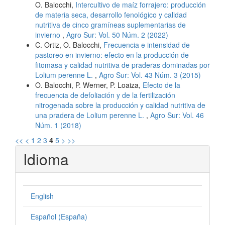
O. Balocchi,
Intercultivo de maíz forrajero: producción
de materia seca, desarrollo fenológico y calidad
nutritiva de cinco gramíneas suplementarias de
invierno
,
Agro Sur: Vol. 50 Núm. 2 (2022)
C. Ortiz, O. Balocchi,
Frecuencia e intensidad de
pastoreo en invierno: efecto en la producción de
fitomasa y calidad nutritiva de praderas dominadas por
Lolium perenne L.
,
Agro Sur: Vol. 43 Núm. 3 (2015)
O. Balocchi, P. Werner, P. Loaiza,
Efecto de la
frecuencia de defoliación y de la fertilización
nitrogenada sobre la producción y calidad nutritiva de
una pradera de Lolium perenne L.
,
Agro Sur: Vol. 46
Núm. 1 (2018)
<<
<
1
2
3
4
5
>
>>
Idioma
English
Español (España)