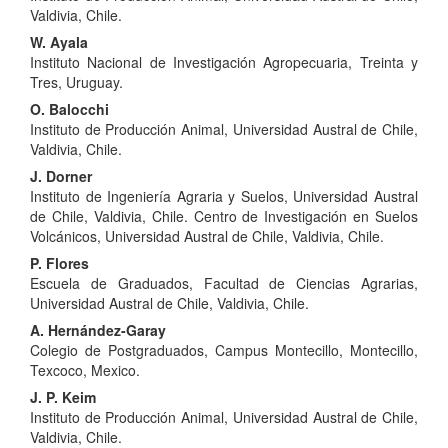
artículo
Valdivia, Chile.
W. Ayala
Instituto Nacional de Investigación Agropecuaria, Treinta y
Tres, Uruguay.
O. Balocchi
Instituto de Producción Animal, Universidad Austral de Chile,
Valdivia, Chile.
J. Dorner
Instituto de Ingeniería Agraria y Suelos, Universidad Austral
de Chile, Valdivia, Chile. Centro de Investigación en Suelos
Volcánicos, Universidad Austral de Chile, Valdivia, Chile.
P. Flores
Escuela de Graduados, Facultad de Ciencias Agrarias,
Universidad Austral de Chile, Valdivia, Chile.
A. Hernández-Garay
Colegio de Postgraduados, Campus Montecillo, Montecillo,
Texcoco, Mexico.
J. P. Keim
Instituto de Producción Animal, Universidad Austral de Chile,
Valdivia, Chile.