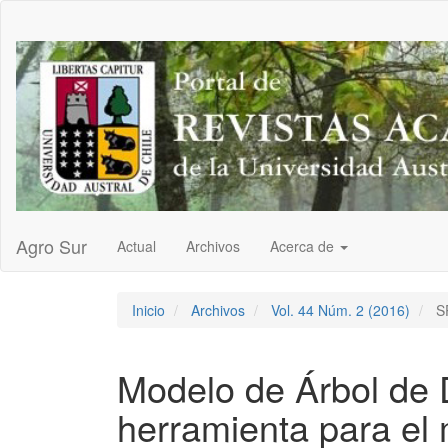
Navegación
principal
Contenido
principal
Barra
lateral
Agro Sur
Actual
Archivos
Acerca de
Inicio
Archivos
Vol. 44 Núm. 2 (2016)
S
Modelo de Árbol de 
herramienta para el 