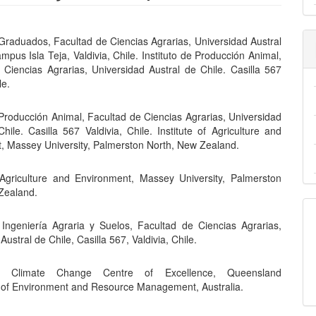
nido
s
Graduados, Facultad de Ciencias Agrarias, Universidad Austral
pal
mpus Isla Teja, Valdivia, Chile. Instituto de Producción Animal,
 Ciencias Agrarias, Universidad Austral de Chile. Casilla 567
le.
lo
 Producción Animal, Facultad de Ciencias Agrarias, Universidad
hile. Casilla 567 Valdivia, Chile. Institute of Agriculture and
, Massey University, Palmerston North, New Zealand.
f Agriculture and Environment, Massey University, Palmerston
Zealand.
e Ingeniería Agraria y Suelos, Facultad de Ciencias Agrarias,
Austral de Chile, Casilla 567, Valdivia, Chile.
d Climate Change Centre of Excellence, Queensland
of Environment and Resource Management, Australia.