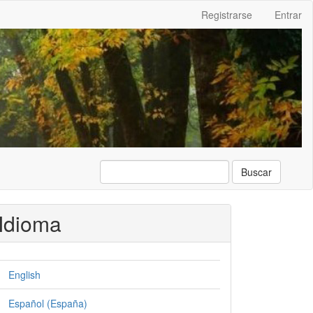
Registrarse
Entrar
Buscar
Idioma
English
Español (España)