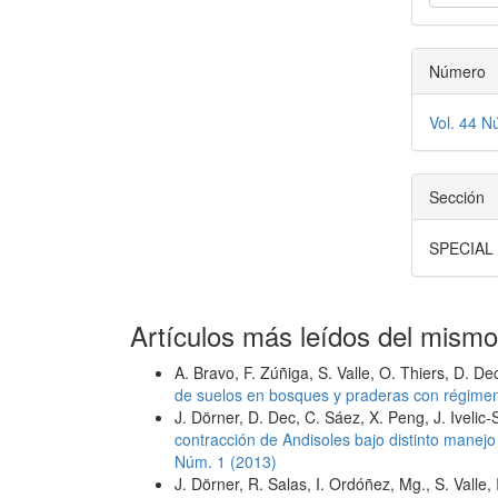
Número
Vol. 44 N
Sección
SPECIAL
Artículos más leídos del mismo
A. Bravo, F. Zúñiga, S. Valle, O. Thiers, D. De
de suelos en bosques y praderas con régime
J. Dörner, D. Dec, C. Sáez, X. Peng, J. Ivelic
contracción de Andisoles bajo distinto manej
Núm. 1 (2013)
J. Dörner, R. Salas, I. Ordóñez, Mg., S. Valle,