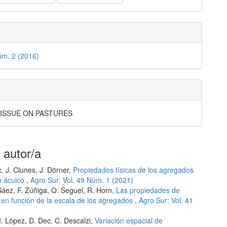
úm. 2 (2016)
 ISSUE ON PASTURES
 autor/a
c, J. Clunes, J. Dörner,
Propiedades físicas de los agregados
n ácuico
,
Agro Sur: Vol. 49 Núm. 1 (2021)
-Sáez, F. Zúñiga, O. Seguel, R. Horn,
Las propiedades de
o en función de la escala de los agregados
,
Agro Sur: Vol. 41
 I. López, D. Dec, C. Descalzi,
Variación espacial de